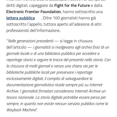
diritti digitali, capeggiate da
Fight for the Future
e dalla
Electronic Frontier Foundation
, hanno sottoscritto una
lettera pubblica
. Oltre 100 giornalisti hanno già
sottoscritto l’appello, tuttora aperto all’adesione di altri
professionisti dell’informazione.
“
Nelle generazioni precedenti
— si legge in chiusura
dell’articolo —
i giornalisti si rivolgevano agli archivi fisici di un
giornale locale o di una biblioteca pubblica per accedere a
reportage storici e seguire le tracce del presente nella storia. Con
la chiusura di molti giornali e senza una chiara via per le
biblioteche pubbliche locali per preservare i reportage
esclusivamente digitali, il compito di salvaguardare la
documentazione giornalistica ricade sempre più su Internet
Archive. I giornalisti firmatari considerano Internet Archive un
tesoro nazionale. La storia digitale potrebbe essere persa per
sempre, in quanto non esiste nessun servizio pubblico come la
Wayback Machine
”.