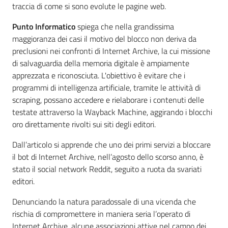
traccia di come si sono evolute le pagine web.
Punto Informatico
spiega che nella grandissima
maggioranza dei casi il motivo del blocco non deriva da
preclusioni nei confronti di Internet Archive, la cui missione
di salvaguardia della memoria digitale è ampiamente
apprezzata e riconosciuta. L'obiettivo è evitare che i
programmi di intelligenza artificiale, tramite le attività di
scraping, possano accedere e rielaborare i contenuti delle
testate attraverso la Wayback Machine, aggirando i blocchi
oro direttamente rivolti sui siti degli editori.
Dall’articolo si apprende che uno dei primi servizi a bloccare
il bot di Internet Archive, nell’agosto dello scorso anno, è
stato il social network Reddit, seguito a ruota da svariati
editori.
Denunciando la natura paradossale di una vicenda che
rischia di compromettere in maniera seria l’operato di
Internet Archive, alcune associazioni attive nel campo dei