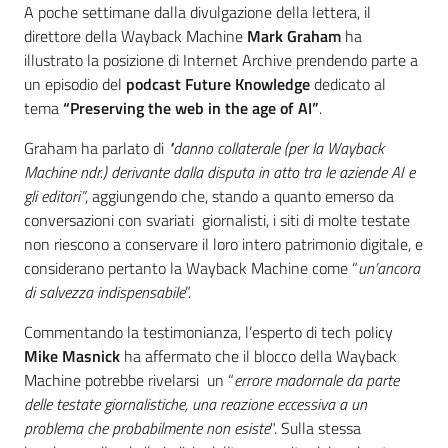
A poche settimane dalla divulgazione della lettera, il
direttore della Wayback Machine
Mark Graham
ha
illustrato la posizione di Internet Archive prendendo parte a
un episodio del
podcast Future Knowledge
dedicato al
tema
“Preserving the web in the age of AI”
.
Graham ha parlato di
"danno collaterale (per la Wayback
Machine ndr.) derivante dalla disputa in atto tra le aziende AI e
gli editori”
, aggiungendo che, stando a quanto emerso da
conversazioni con svariati giornalisti, i siti di molte testate
non riescono a conservare il loro intero patrimonio digitale, e
considerano pertanto la Wayback Machine come “
un’ancora
di salvezza indispensabile
”.
Commentando la testimonianza, l’esperto di tech policy
Mike Masnick
ha affermato che il blocco della Wayback
Machine potrebbe rivelarsi un “
errore madornale da parte
delle testate giornalistiche, una reazione eccessiva a un
problema che probabilmente non esiste
". Sulla stessa