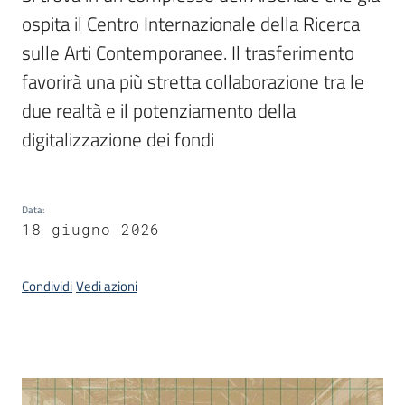
ospita il Centro Internazionale della Ricerca 
sulle Arti Contemporanee. Il trasferimento 
Argomenti
favorirà una più stretta collaborazione tra le 
due realtà e il potenziamento della 
digitalizzazione dei fondi
Contatti
Data
:
18 giugno 2026
Seguici
Condividi
Vedi azioni
su
Introduzione