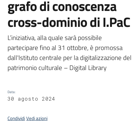
grafo di conoscenza
cross-dominio di I.PaC
Argomenti
L’iniziativa, alla quale sarà possibile 
partecipare fino al 31 ottobre, è promossa 
dall'Istituto centrale per la digitalizzazione del 
patrimonio culturale – Digital Library
Contatti
Data
:
Seguici
30 agosto 2024
su
Condividi
Vedi azioni