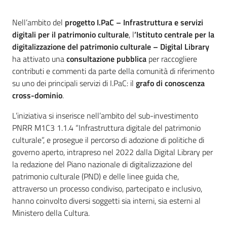
Introduzione
Nell’ambito del
progetto I.PaC – Infrastruttura e servizi
digitali per il patrimonio culturale
, l
’Istituto centrale per la
digitalizzazione del patrimonio culturale – Digital Library
ha attivato una
consultazione pubblica
per raccogliere
contributi e commenti da parte della comunità di riferimento
su uno dei principali servizi di I.PaC: il
grafo di conoscenza
cross-dominio
.
L’iniziativa si inserisce nell’ambito del sub-investimento
PNRR M1C3 1.1.4 “Infrastruttura digitale del patrimonio
culturale”, e prosegue il percorso di adozione di politiche di
governo aperto, intrapreso nel 2022 dalla Digital Library per
la redazione del Piano nazionale di digitalizzazione del
patrimonio culturale (PND) e delle linee guida che,
attraverso un processo condiviso, partecipato e inclusivo,
hanno coinvolto diversi soggetti sia interni, sia esterni al
Ministero della Cultura.