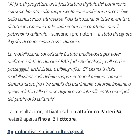
“
Al fine di progettare un’infrastruttura digitale del patrimonio
culturale basata sulla rappresentazione unificata e accessibile
della conoscenza, attraverso l’identificazione di tutte le entità e
di tutte le relazioni tra le varie entità che caratterizzano il
patrimonio culturale
- scrivono i promotori -
è stato disegnato
il grafo di conoscenza cross-dominio.
La modellazione concettuale è stata predisposta per poter
unificare i dati dei domini ABAP (ndr: Archeologia, belle arti e
paesaggio), archivistico e bibliografico. Gli elementi della
modellazione così definiti rappresentano il minimo comune
denominatore fra i tre ambiti del patrimonio culturale insieme a
quello relativo alle risorse digitali associate alle entità principali
del patrimonio culturale
”.
La consultazione, attivata sulla
piattaforma ParteciPA
;
resterà aperta
fino al 31 ottobre
.
Approfondisci su ipac.cultura.gov.it