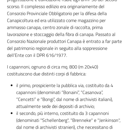
scorso. Il complesso edilizio era originariamente del
Consorzio Provinciale Obbligatorio per la difesa della
Canapicoltura ed era utilizzato come magazzino per
ammasso canapa, centro zonale di raccolta, prima
lavorazione e stoccaggio della fibra di canapa. Passato al
Consorzio Nazionale produttori Canapa è entrato a far parte
del patrimonio regionale in seguito alla soppressione
dell’Ente con il DPR 616/1977.
I capannoni, ognuno di circa mq. 800 (m 20x40)
costituiscono due distinti corpi di fabbrica:
il primo, prospiciente la pubblica via, costituito da 4
capannoni (denominati “Bonaini”, “Casanova”,
“Cencetti” e “Bongi”, dal nome di archivisti italiani),
attualmente sede dei depositi di archivio;
il secondo, più interno, costituito da 3 capannoni
(denominati "Schellenberg", "Brenneke" e "Jenkinson",
dal nome di archivisti stranieri), che necessitano di