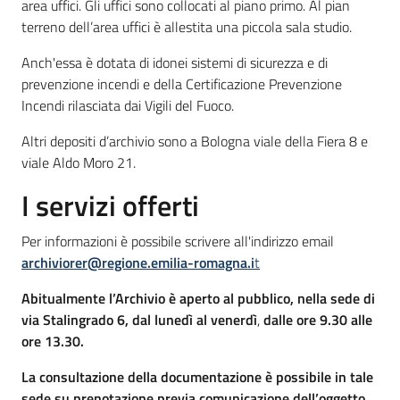
area uffici. Gli uffici sono collocati al piano primo. Al pian
terreno dell’area uffici è allestita una piccola sala studio.
Anch'essa è dotata di idonei sistemi di sicurezza e di
prevenzione incendi e della Certificazione Prevenzione
Incendi rilasciata dai Vigili del Fuoco.
Altri depositi d’archivio sono a Bologna viale della Fiera 8 e
viale Aldo Moro 21.
I servizi offerti
Per informazioni è possibile scrivere all'indirizzo email
archiviorer@regione.emilia-romagna.i
t
Abitualmente l’Archivio è aperto al pubblico, nella sede di
via Stalingrado 6, dal lunedì al venerdì
,
dalle ore 9.30 alle
ore 13.30.
La consultazione della documentazione è possibile in tale
sede su prenotazione previa comunicazione dell’oggetto