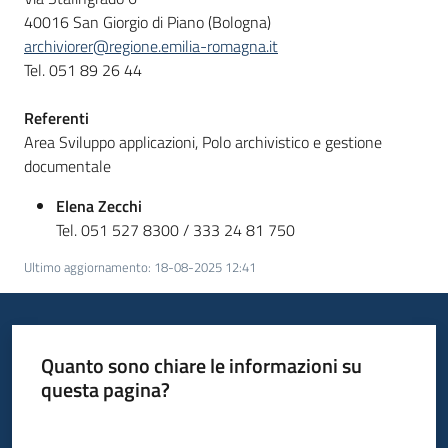
40016 San Giorgio di Piano (Bologna)
archiviorer@regione.emilia-romagna.it
Tel. 051 89 26 44
Referenti
Area Sviluppo applicazioni, Polo archivistico e gestione
documentale
Elena Zecchi
Tel. 051 527 8300 / 333 24 81 750
Ultimo aggiornamento
:
18-08-2025 12:41
Quanto sono chiare le informazioni su
questa pagina?
Valuta da 1 a 5 stelle