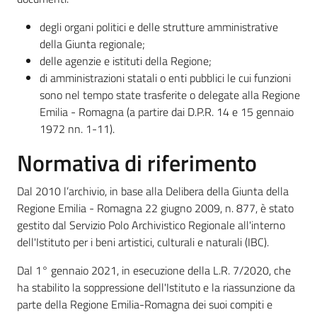
degli organi politici e delle strutture amministrative
della Giunta regionale;
Argomenti
delle agenzie e istituti della Regione;
di amministrazioni statali o enti pubblici le cui funzioni
sono nel tempo state trasferite o delegate alla Regione
Emilia - Romagna (a partire dai D.P.R. 14 e 15 gennaio
1972 nn. 1-11).
Normativa di riferimento
Contatti
Dal 2010 l’archivio, in base alla Delibera della Giunta della
Regione Emilia - Romagna 22 giugno 2009, n. 877, è stato
Seguici
gestito dal Servizio Polo Archivistico Regionale all'interno
su
dell'Istituto per i beni artistici, culturali e naturali (IBC).
Dal 1° gennaio 2021, in esecuzione della L.R. 7/2020, che
ha stabilito la soppressione dell'Istituto e la riassunzione da
parte della Regione Emilia-Romagna dei suoi compiti e