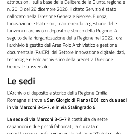
attribuzioni, sulla base della Delibera della Giunta regionale
n. 2013 del 28 dicembre 2020, il citato Servizio è stato
riallocato nella Direzione Generale Risorse, Europa,
Innovazione e Istituzioni, mantenendo la gestione delle
funzioni di archivio di deposito e storico della Regione. A
seguito della riorganizzazione della Regione nel 2022, ora
l'archivio è gestito dall'Area Polo Archivistico e gestione
documentale (ParER) del Settore Innovazione digitale, dati,
tecnologie e Polo archivistico della predetta Direzione
Generale trasversale.
Le sedi
L'Archivio di deposito e storico della Regione Emilia-
Romagna si trova a
San Giorgio di Piano (BO), con due sedi
in via Marconi 3-5-7, e in via Stalingrado 6
.
La sede di via Marconi 3-5-7
è costituita da sette
capannoni e due piccoli fabbricati, la cui data di
progettazione e edificazione risale agli anni ’30 del secolo