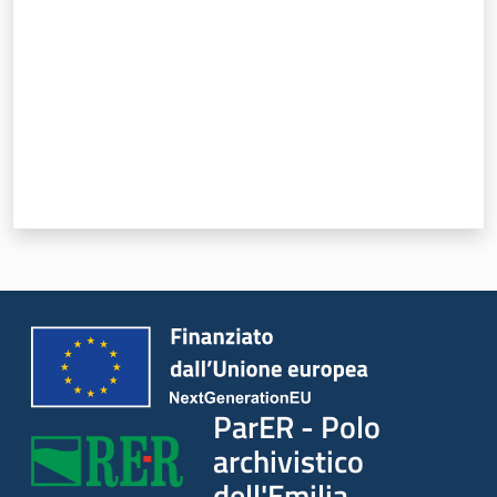
ParER - Polo
archivistico
dell'Emilia-