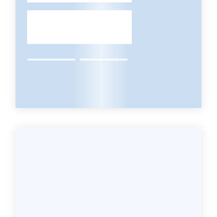
Argomenti
Contatti
Seguici
su