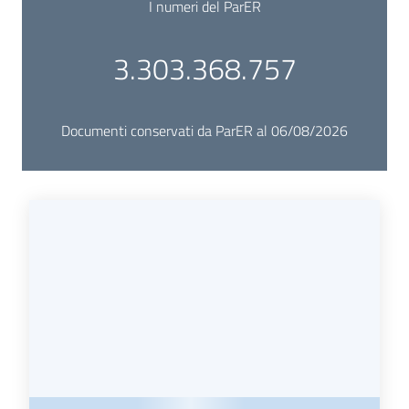
I numeri del ParER
3.303.368.757
Documenti conservati da ParER al 06/08/2026