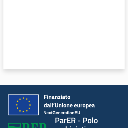
Valuta da 1 a 5 stelle
ParER - Polo