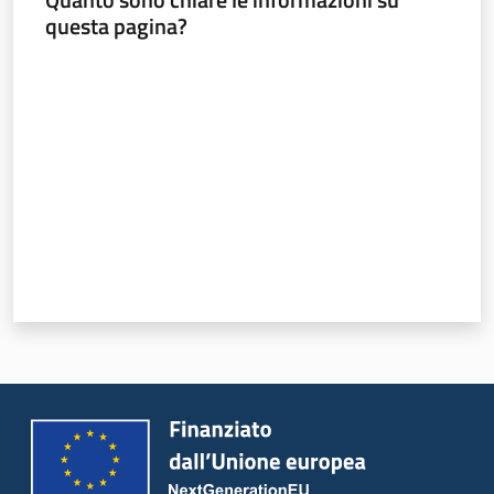
questa pagina?
Valuta da 1 a 5 stelle