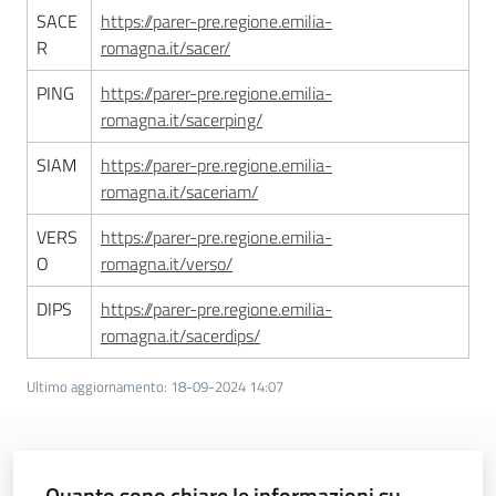
SACE
https://parer-pre.regione.emilia-
R
romagna.it/sacer/
PING
https://parer-pre.regione.emilia-
romagna.it/sacerping/
SIAM
https://parer-pre.regione.emilia-
romagna.it/saceriam/
VERS
https://parer-pre.regione.emilia-
O
romagna.it/verso/
DIPS
https://parer-pre.regione.emilia-
romagna.it/sacerdips/
Ultimo aggiornamento
:
18-09-2024 14:07
Quanto sono chiare le informazioni su