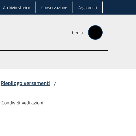
Archivio storico
Conservazione
Argomenti
Cerca
Riepilogo versamenti
/
Condividi
Vedi azioni