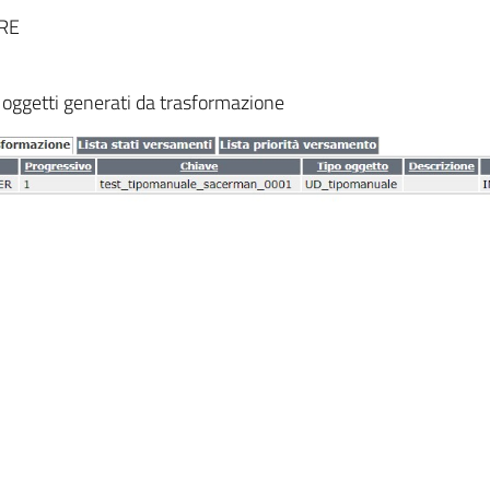
ARE
i oggetti generati da trasformazione