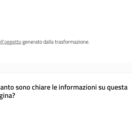
ell'oggetto
generato dalla trasformazione.
anto sono chiare le informazioni su questa
gina?
a da 1 a 5 stelle