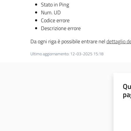
Stato in Ping
Num. UD
Codice errore
Descrizione errore
Da ogni riga è possibile entrare nel
dettaglio d
Ultimo aggiornamento
:
12-03-2025 15:18
Qu
pa
Valut