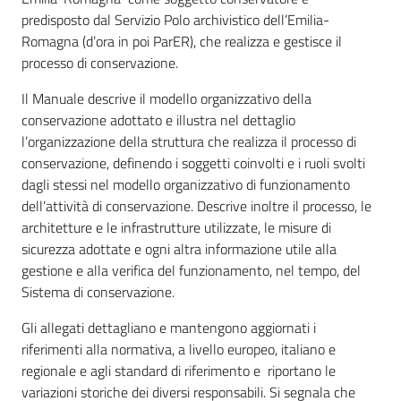
predisposto dal Servizio Polo archivistico dell’Emilia-
Romagna (d’ora in poi ParER), che realizza e gestisce il
processo di conservazione.
Argomenti
Il Manuale descrive il modello organizzativo della
conservazione adottato e illustra nel dettaglio
l’organizzazione della struttura che realizza il processo di
conservazione, definendo i soggetti coinvolti e i ruoli svolti
dagli stessi nel modello organizzativo di funzionamento
Contatti
dell’attività di conservazione. Descrive inoltre il processo, le
architetture e le infrastrutture utilizzate, le misure di
sicurezza adottate e ogni altra informazione utile alla
gestione e alla verifica del funzionamento, nel tempo, del
Seguici
Sistema di conservazione.
su
Gli allegati dettagliano e mantengono aggiornati i
riferimenti alla normativa, a livello europeo, italiano e
regionale e agli standard di riferimento e riportano le
variazioni storiche dei diversi responsabili. Si segnala che