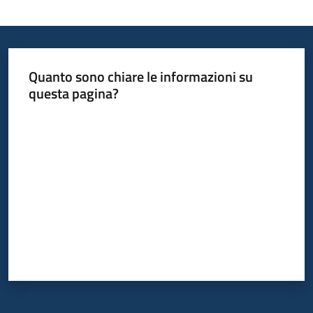
Argomenti
Quanto sono chiare le informazioni su
questa pagina?
Valuta da 1 a 5 stelle
Contatti
Seguici
su