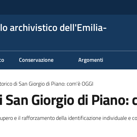
o archivistico dell'Emilia-
co
Conservazione
Argomenti
torico di San Giorgio di Piano: com'è OGGI
di San Giorgio di Piano:
upero e il rafforzamento della identificazione individuale e col