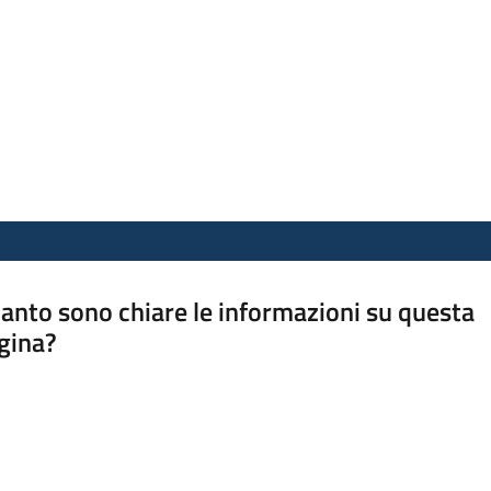
anto sono chiare le informazioni su questa
gina?
a da 1 a 5 stelle