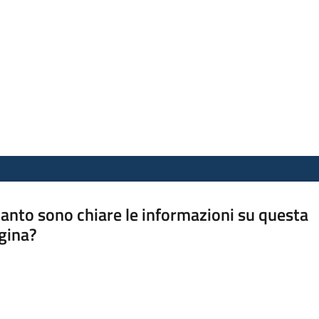
anto sono chiare le informazioni su questa
gina?
a da 1 a 5 stelle