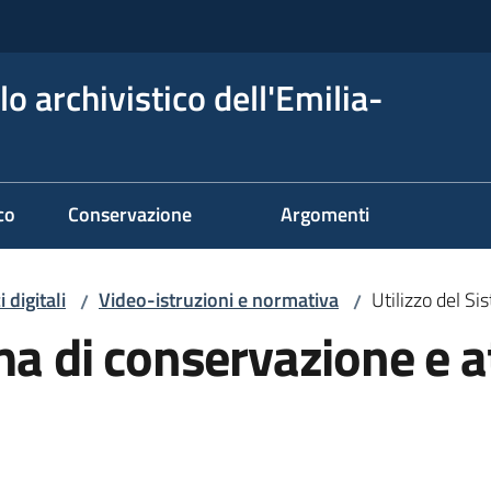
o archivistico dell'Emilia-
co
Conservazione
Argomenti
 digitali
Video-istruzioni e normativa
Utilizzo del Si
/
/
ma di conservazione e at