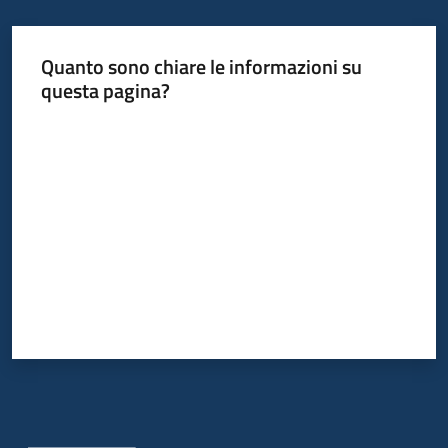
Quanto sono chiare le informazioni su
questa pagina?
Valuta da 1 a 5 stelle