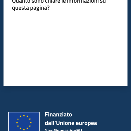
Quanto sono chiare le informazioni su
questa pagina?
Valuta da 1 a 5 stelle