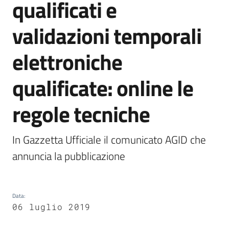
qualificati e
validazioni temporali
Argomenti
elettroniche
qualificate: online le
regole tecniche
Contatti
In Gazzetta Ufficiale il comunicato AGID che 
annuncia la pubblicazione
Seguici
su
Data
:
06 luglio 2019