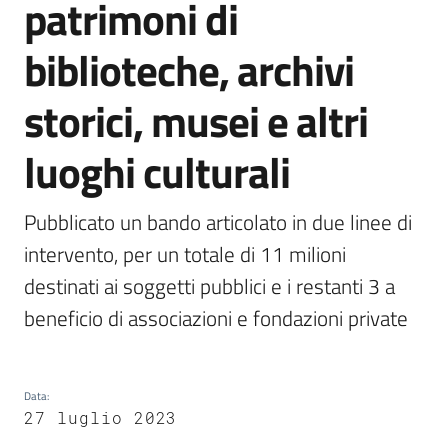
patrimoni di
biblioteche, archivi
Argomenti
storici, musei e altri
luoghi culturali
Pubblicato un bando articolato in due linee di 
Contatti
intervento, per un totale di 11 milioni 
destinati ai soggetti pubblici e i restanti 3 a 
Seguici
beneficio di associazioni e fondazioni private
su
Data
:
27 luglio 2023