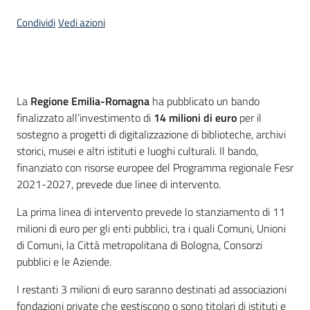
Condividi
Vedi azioni
Introduzione
La
Regione Emilia-Romagna
ha pubblicato un bando
finalizzato all’investimento di
14 milioni di euro
per il
sostegno a progetti di digitalizzazione di biblioteche, archivi
storici, musei e altri istituti e luoghi culturali. Il bando,
finanziato con risorse europee del Programma regionale Fesr
2021-2027, prevede due linee di intervento.
La prima linea di intervento prevede lo stanziamento di 11
milioni di euro per gli enti pubblici, tra i quali Comuni, Unioni
di Comuni, la Città metropolitana di Bologna, Consorzi
pubblici e le Aziende.
I restanti 3 milioni di euro saranno destinati ad associazioni
fondazioni private che gestiscono o sono titolari di istituti e