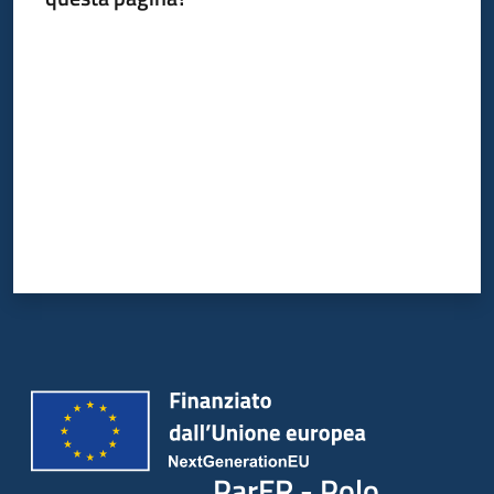
Valuta da 1 a 5 stelle
ParER - Polo