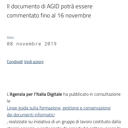
Il documento di AGID potrà essere 
commentato fino al 16 novembre
Argomenti
Data
:
08 novembre 2019
Condividi
Vedi azioni
Contatti
Seguici
Introduzione
L’
Agenzia per l’Italia Digitale
ha pubblicato in consultazione
su
le
Linee guida sulla formazione, gestione e conservazione
dei documenti informatici
, realizzate su iniziativa di un gruppo di lavoro costituito dalla