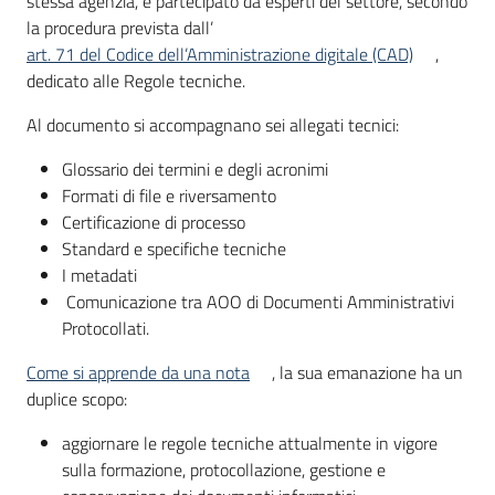
stessa agenzia, e partecipato da esperti del settore, secondo
la procedura prevista dall’
art. 71 del Codice dell’Amministrazione digitale (CAD)
,
dedicato alle Regole tecniche.
Al documento si accompagnano sei allegati tecnici:
Glossario dei termini e degli acronimi
Formati di file e riversamento
Certificazione di processo
Standard e specifiche tecniche
I metadati
Comunicazione tra AOO di Documenti Amministrativi
Protocollati.
Come si apprende da una nota
, la sua emanazione ha un
duplice scopo:
aggiornare le regole tecniche attualmente in vigore
sulla formazione, protocollazione, gestione e