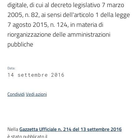
digitale, di cui al decreto legislativo 7 marzo 
2005, n. 82, ai sensi dell'articolo 1 della legge 
Argomenti
7 agosto 2015, n. 124, in materia di 
riorganizzazione delle amministrazioni 
pubbliche
Data
:
Contatti
14 settembre 2016
Condividi
Vedi azioni
Seguici
su
Introduzione
Nella
Gazzetta Ufficiale n. 214 del 13 settembre 2016
è stato pubblicato il