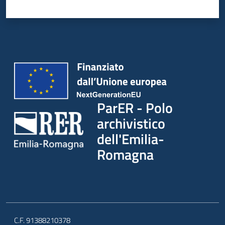
ParER - Polo
archivistico
dell'Emilia-
Romagna
C.F. 91388210378