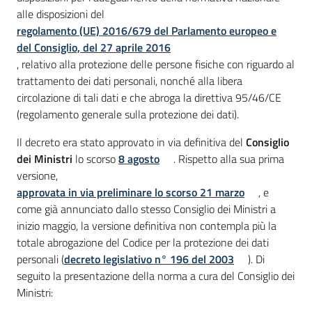
alle disposizioni del
regolamento (UE) 2016/679 del Parlamento europeo e
del Consiglio, del 27 aprile 2016
, relativo alla protezione delle persone fisiche con riguardo al
trattamento dei dati personali, nonché alla libera
circolazione di tali dati e che abroga la direttiva 95/46/CE
(regolamento generale sulla protezione dei dati).
Il decreto era stato approvato in via definitiva del
Consiglio
dei Ministri
lo scorso
8 agosto
. Rispetto alla sua prima
versione,
approvata in via preliminare lo scorso 21 marzo
, e
come già annunciato dallo stesso Consiglio dei Ministri a
inizio maggio, la versione definitiva non contempla più la
totale abrogazione del Codice per la protezione dei dati
personali (
decreto legislativo n° 196 del 2003
). Di
seguito la presentazione della norma a cura del Consiglio dei
Ministri: