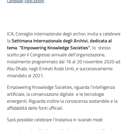
Condividi
Vedi azioni
Introduzione
ICA, Consiglio internazionale degli archivi, invita a celebrare
la
Settimana Internazionale degli Archivi, dedicata al
tema "Empowering Knowledge Societies”
, lo stesso
scelto per il Congresso annuale dell’organizzazione,
inizialmente programmato dal 16 al 20 novembre 2020 ad
Abu Dhabi, negli Emirati Arabi Uniti, e successivamente
rimandato al 2021.
Empowering Knowledge Societies, riguarda l’intelligenza
artificiale, la conservazione digitale e le tecnologie
emergenti. Riguarda inoltre la conoscenza sostenibile e la
affidabilità delle fonti ufficiali.
Sarà possibile celebrare l’iniziativa in svariati modi: