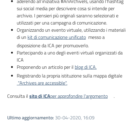
aderendo all’iniziativa #AnArchiveIs, usando l’hashtag
sui social media per descrivere cosa si intende per
archivio. I pensieri più originali saranno selezionati e
utilizzati per una campagna di comunicazione.
Organizzando un evento virtuale, utilizzando i materiali
di un
kit di comunicazione unificato
messo a
disposizione da ICA per promuoverlo.
Partecipando a uno degli eventi virtuali organizzati da
ICA
Proponendo un articolo per il
blog di ICA.
Registrando la propria istituzione sulla mappa digitale
"Archives are accessible".
Consulta il
sito di ICA
per approfondire l'argomento
.
Ultimo aggiornamento
:
30-04-2020, 16:09