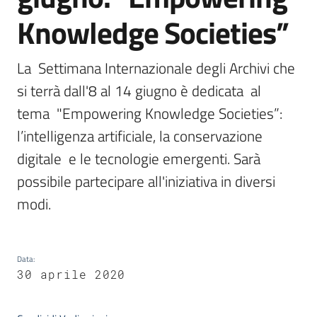
Knowledge Societies”
Argomenti
La  Settimana Internazionale degli Archivi che 
si terrà dall'8 al 14 giugno è dedicata  al 
tema  "Empowering Knowledge Societies”: 
l’intelligenza artificiale, la conservazione 
digitale  e le tecnologie emergenti. Sarà 
Contatti
possibile partecipare all'iniziativa in diversi 
modi.
Seguici
su
Data
:
30 aprile 2020