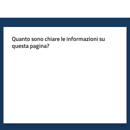
Quanto sono chiare le informazioni su
questa pagina?
Valuta da 1 a 5 stelle