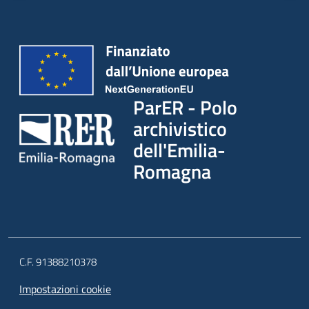
ParER - Polo
archivistico
dell'Emilia-
Romagna
C.F. 91388210378
Impostazioni cookie