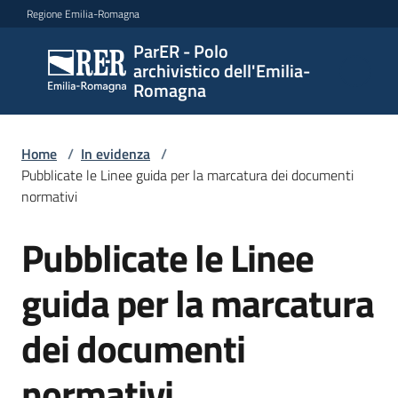
Vai al contenuto
Vai alla navigazione
Vai al footer
Regione Emilia-Romagna
ParER - Polo
ParER -
archivistico dell'Emilia-
Polo
Romagna
archivistico
dell'Emilia-
Romagna
Home
/
In evidenza
/
Pubblicate le Linee guida per la marcatura dei documenti
normativi
Polo
Pubblicate le Linee
Salta al contenuto
archivistico
guida per la marcatura
Archivio
dei documenti
storico
normativi
Conservazione