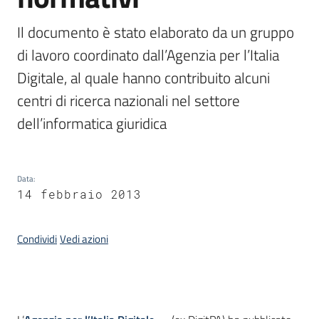
Il documento è stato elaborato da un gruppo 
Argomenti
di lavoro coordinato dall’Agenzia per l’Italia 
Digitale, al quale hanno contribuito alcuni 
centri di ricerca nazionali nel settore 
dell’informatica giuridica
Contatti
Data
:
14 febbraio 2013
Seguici
Condividi
Vedi azioni
su