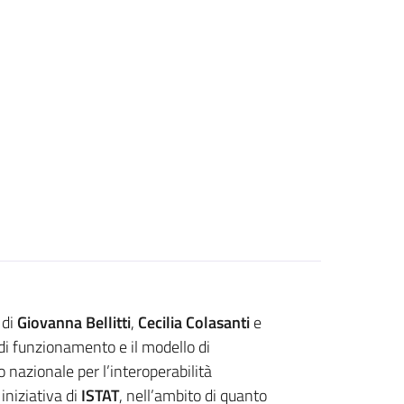
 di
Giovanna Bellitti
,
Cecilia Colasanti
e
i di funzionamento e il modello di
go nazionale per l’interoperabilità
iniziativa di
ISTAT
, nell’ambito di quanto