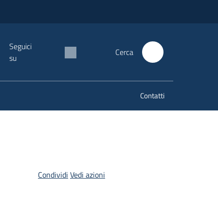
Seguici
Cerca
su
Contatti
Condividi
Vedi azioni