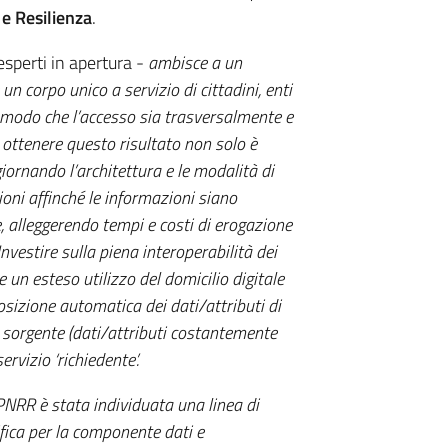
 e Resilienza
.
esperti in apertura -
ambisce a un
 corpo unico a servizio di cittadini, enti
in modo che l’accesso sia trasversalmente e
 ottenere questo risultato non solo è
giornando l’architettura e le modalità di
oni affinché le informazioni siano
, alleggerendo tempi e costi di erogazione
Investire sulla piena interoperabilità dei
e un esteso utilizzo del domicilio digitale
posizione automatica dei dati/attributi di
 sorgente (dati/attributi costantemente
rvizio ‘richiedente’.
 PNRR è stata individuata una linea di
ifica per la componente dati e