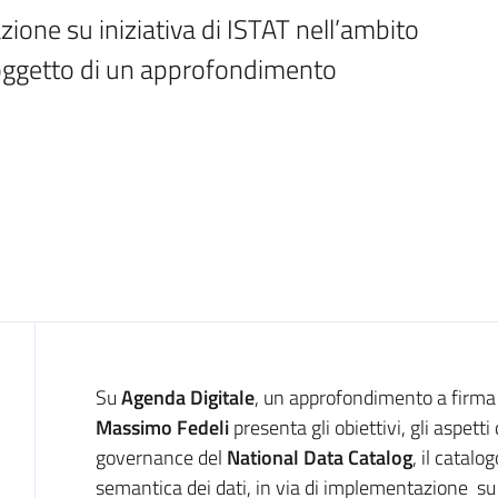
ione su iniziativa di ISTAT nell’ambito 
 oggetto di un approfondimento 
Introduzione
Su
Agenda Digitale
, un approfondimento a firma
Massimo Fedeli
presenta gli obiettivi, gli aspett
governance del
National Data Catalog
, il catalo
semantica dei dati, in via di implementazione su 