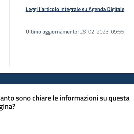
Leggi l’articolo integrale su Agenda Digitale
Ultimo aggiornamento
:
28-02-2023, 09:55
anto sono chiare le informazioni su questa
gina?
a da 1 a 5 stelle