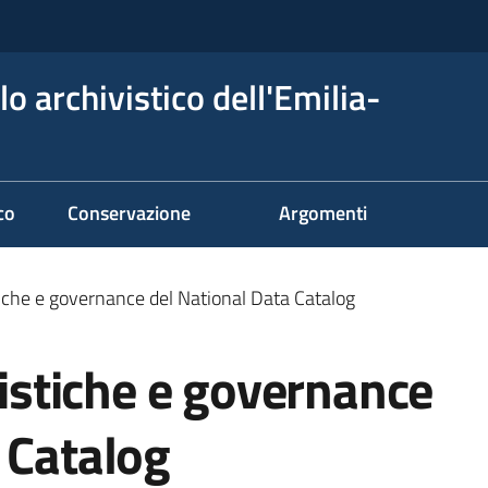
o archivistico dell'Emilia-
co
Conservazione
Argomenti
stiche e governance del National Data Catalog
ristiche e governance
 Catalog