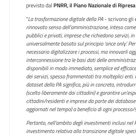
previsto dal
PNRR, il Piano Nazionale di Ripresa
“
La trasformazione digitale della PA
- scrivono gli 
rinnovato senso dell’amministrazione, inteso come un
pubblici e privati, imprese che richiedono servizi, 
universalmente basato sul principio ‘once only’. Per
necessario digitalizzare i processi, ma innovarli ag
interconnessione tra le basi dati delle amministrazi
disponibili in modo immediato, semplice ed efficace
dei servizi, spesso frammentati tra molteplici enti. 
dataset della PA significa, più in concreto, introdurr
(scelto liberamente dai cittadini) e garantire un’es
cittadini/residenti e imprese da parte dei database
aggiornati nel tempo) a beneficio di ogni processo/se
Pertanto, nell’ambito degli investimenti inclusi nel
investimento relativa alla transizione digitale spec