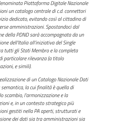
 denominata Piattaforma Digitale Nazionale
oni un catalogo centrale di c.d. connettori
izio dedicato, evitando così al cittadino di
verse amministrazioni. Spostandoci dal
ione della PDND sarà accompagnata da un
e dell’Italia all’iniziativa del Single
a tutti gli Stati Membro e la completa
i particolare rilevanza (a titolo
azioni, e simili).
realizzazione di un Catalogo Nazionale Dati
semantica, la cui finalità è quella di
o scambio, l’armonizzazione e la
oni e, in un contesto strategico più
oni gestiti nella PA aperti, strutturati e
visione dei dati sia tra amministrazioni sia