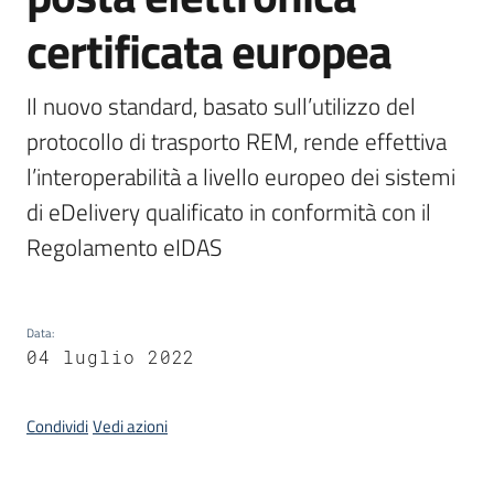
certificata europea
Argomenti
Il nuovo standard, basato sull’utilizzo del 
protocollo di trasporto REM, rende effettiva 
l’interoperabilità a livello europeo dei sistemi 
di eDelivery qualificato in conformità con il 
Regolamento eIDAS
Contatti
Data
:
Seguici
04 luglio 2022
su
Condividi
Vedi azioni