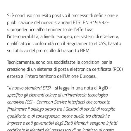
Introduzione
Si è concluso con esito positivo il processo di definizione e
pubblicazione del nuovo standard ETSI EN 319 532-
4:propedeutico all’ottenimento dell’effettiva
l’interoperabilità, a livello europeo, dei sistemi di eDelivery,
qualificato in conformità con il Regolamento eIDAS, basato
sull’utilizzo del protocollo di trasporto REM.
Tecnicamente, sono ora soddisfatte le condizioni per la
creazione di un sistema di posta elettronica certificata (PEC)
esteso all’intero territorio dell’Unione Europea.
“
Il nuovo standard ETSI
- si legge in una nota di AgID -
specifica gli elementi chiave di un’interfaccia tecnologica
condivisa (CSI - Common Service Interface) che consente
finalmente il dialogo sicuro tra i Gestori di servizi di recapito
qualificato e, di conseguenza, anche quello tra cittadini e
imprese e enti governativi degli Stati Membri: vengono infatti
certificate le identità dei possessori di un indirizzo di posta