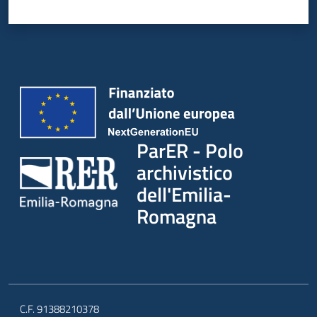
ParER - Polo
archivistico
dell'Emilia-
Romagna
C.F. 91388210378