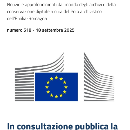
Notizie e approfondimenti dal mondo degli archivi e della
conservazione digitale a cura del Polo archivistico
dell'Emilia-Romagna
Argomenti
numero 518 - 18 settembre 2025
Contatti
Seguici
su
In consultazione pubblica la