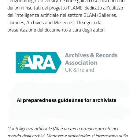
Loughborough University. Le linee guida costituiscono uno
dei primi risultati del progetto FLAME, dedicato all’utilizzo
dell’intelligenza artificiale nel settore GLAM (Galleries,
Libraries, Archives and Museums). Di seguito la
presentazione del documento a cura degli autori.
“
L’intelligenza artificiale (AI) è un tema ormai ricorrente nel
mondo degli archivi. Manager e stakeholder si interrogano sulla