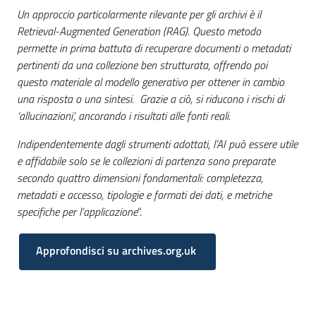
Un approccio particolarmente rilevante per gli archivi è il
Retrieval-Augmented Generation (RAG). Questo metodo
permette in prima battuta di recuperare documenti o metadati
pertinenti da una collezione ben strutturata, offrendo poi
questo materiale al modello generativo per ottener in cambio
una risposta o una sintesi. Grazie a ciò, si riducono i rischi di
‘allucinazioni’, ancorando i risultati alle fonti reali.
Indipendentemente dagli strumenti adottati, l’AI può essere utile
e affidabile solo se le collezioni di partenza sono preparate
secondo quattro dimensioni fondamentali: completezza,
metadati e accesso, tipologie e formati dei dati, e metriche
specifiche per l’applicazione
”.
Approfondisci su archives.org.uk