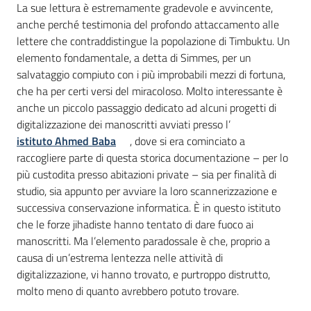
La sue lettura è estremamente gradevole e avvincente,
anche perché testimonia del profondo attaccamento alle
lettere che contraddistingue la popolazione di Timbuktu. Un
elemento fondamentale, a detta di Simmes, per un
salvataggio compiuto con i più improbabili mezzi di fortuna,
che ha per certi versi del miracoloso. Molto interessante è
anche un piccolo passaggio dedicato ad alcuni progetti di
digitalizzazione dei manoscritti avviati presso l’
istituto Ahmed Baba
, dove si era cominciato a
raccogliere parte di questa storica documentazione – per lo
più custodita presso abitazioni private – sia per finalità di
studio, sia appunto per avviare la loro scannerizzazione e
successiva conservazione informatica. È in questo istituto
che le forze jihadiste hanno tentato di dare fuoco ai
manoscritti. Ma l’elemento paradossale è che, proprio a
causa di un’estrema lentezza nelle attività di
digitalizzazione, vi hanno trovato, e purtroppo distrutto,
molto meno di quanto avrebbero potuto trovare.