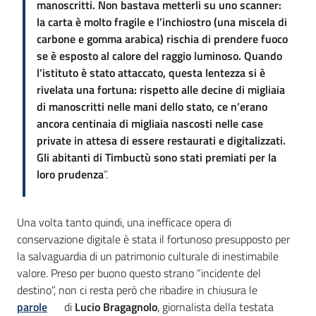
manoscritti. Non bastava metterli su uno scanner:
la carta è molto fragile e l’inchiostro (una miscela di
carbone e gomma arabica) rischia di prendere fuoco
se è esposto al calore del raggio luminoso. Quando
l’istituto è stato attaccato, questa lentezza si è
rivelata una fortuna: rispetto alle decine di migliaia
di manoscritti nelle mani dello stato, ce n’erano
ancora centinaia di migliaia nascosti nelle case
private in attesa di essere restaurati e digitalizzati.
Gli abitanti di Timbuctù sono stati premiati per la
loro prudenza
”.
Una volta tanto quindi, una inefficace opera di
conservazione digitale è stata il fortunoso presupposto per
la salvaguardia di un patrimonio culturale di inestimabile
valore. Preso per buono questo strano “incidente del
destino”, non ci resta però che ribadire in chiusura le
parole
di
Lucio Bragagnolo
, giornalista della testata