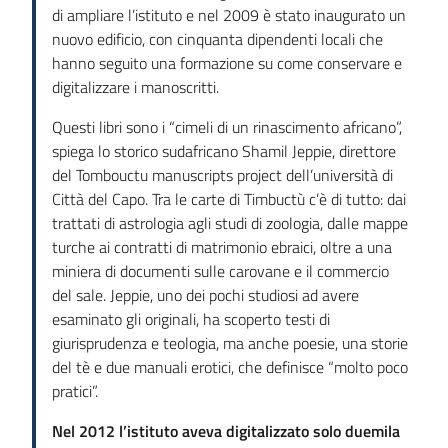
di ampliare l’istituto e nel 2009 è stato inaugurato un
nuovo edificio, con cinquanta dipendenti locali che
hanno seguito una formazione su come conservare e
digitalizzare i manoscritti.
Questi libri sono i “cimeli di un rinascimento africano”,
spiega lo storico sudafricano Shamil Jeppie, direttore
del Tombouctu manuscripts project dell’università di
Città del Capo. Tra le carte di Timbuctù c’è di tutto: dai
trattati di astrologia agli studi di zoologia, dalle mappe
turche ai contratti di matrimonio ebraici, oltre a una
miniera di documenti sulle carovane e il commercio
del sale. Jeppie, uno dei pochi studiosi ad avere
esaminato gli originali, ha scoperto testi di
giurisprudenza e teologia, ma anche poesie, una storie
del tè e due manuali erotici, che definisce “molto poco
pratici”.
Nel 2012 l’istituto aveva digitalizzato solo duemila