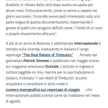
jihadista, in ritirata dalla città dopo averla occupata per
alcuni mesi. Fortunatamente, come si venne a sapere nei
giorni successivi, l’incendio aveva però interessato solo una
parte esigua di questa documentazione, risparmiando il
grosso di quelli che vengono definiti come i “cimeli di un vero
e proprio rinascimento africano”.
A più di un anno di distanza, il settimanale
Internazionale
è
tornato sulla vicenda, traducendo in italiano il lungo
reportage
“The Real Rebels of Timbuktu”
, firmato dal
giornalista
Patrick Simmes
e pubblicato nel maggio scorso
sul magazine americano
Outside
. L’articolo in inglese è
tuttora leggibile on line, mentre per la sua traduzione in
italiano, intitolata “I veri ribelli di Timbuctù”, occorre
acquistare o consultare in altro modo il
numero monografico sui reportage di viaggio
, che
Internazionale pubblica ormai come da tradizione nel mese
di agosto.