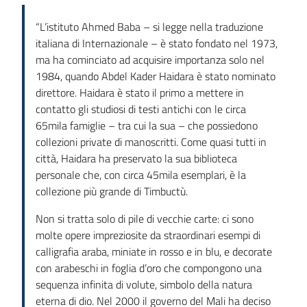
“L’istituto Ahmed Baba – si legge nella traduzione
italiana di Internazionale – è stato fondato nel 1973,
ma ha cominciato ad acquisire importanza solo nel
1984, quando Abdel Kader Haidara è stato nominato
direttore. Haidara è stato il primo a mettere in
contatto gli studiosi di testi antichi con le circa
65mila famiglie – tra cui la sua – che possiedono
collezioni private di manoscritti. Come quasi tutti in
città, Haidara ha preservato la sua biblioteca
personale che, con circa 45mila esemplari, è la
collezione più grande di Timbuctù.
Non si tratta solo di pile di vecchie carte: ci sono
molte opere impreziosite da straordinari esempi di
calligrafia araba, miniate in rosso e in blu, e decorate
con arabeschi in foglia d’oro che compongono una
sequenza infinita di volute, simbolo della natura
eterna di dio. Nel 2000 il governo del Mali ha deciso