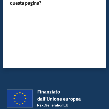
questa pagina?
Valuta da 1 a 5 stelle