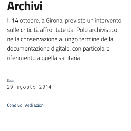
Archivi
Il 14 ottobre, a Girona, previsto un intervento 
Argomenti
sulle criticità affrontate dal Polo archivistico 
nella conservazione a lungo termine della 
documentazione digitale, con particolare 
riferimento a quella sanitaria
Contatti
Data
:
29 agosto 2014
Seguici
su
Condividi
Vedi azioni