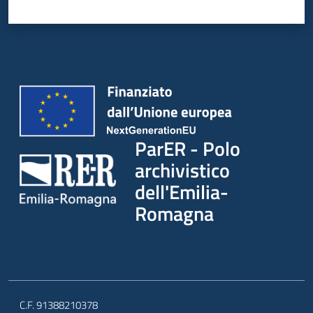
ParER - Polo
archivistico
dell'Emilia-
Romagna
C.F. 91388210378