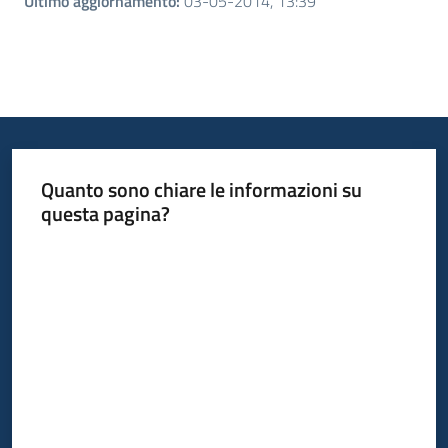
Ultimo aggiornamento
:
03-05-2014, 13:39
Quanto sono chiare le informazioni su
questa pagina?
Valuta da 1 a 5 stelle