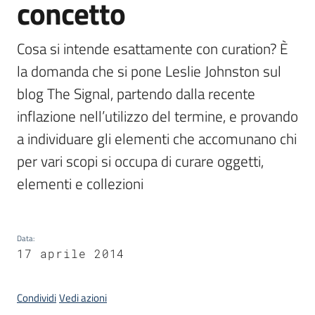
concetto
Cosa si intende esattamente con curation? È 
Argomenti
la domanda che si pone Leslie Johnston sul 
blog The Signal, partendo dalla recente 
inflazione nell’utilizzo del termine, e provando 
a individuare gli elementi che accomunano chi 
Contatti
per vari scopi si occupa di curare oggetti, 
elementi e collezioni
Seguici
su
Data
:
17 aprile 2014
Condividi
Vedi azioni