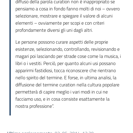
diffuso della parola curation non è inappropriato se
pensiamo a cosa in fondo fanno molti di noi – ovvero
selezionare, mostrare e spiegare il valore di alcuni
elementi – ovviamente per scopi e con criteri
profondamente diversi gli uni dagli altri.
Le persone possono curare aspetti delle proprie
esistenze, selezionando, controllando, revisionando e
magari poi lasciando per strade cose come la musica, i
libri o i vestiti. Perciò, per quanto alcuni usi possano
apparirmi fastidiosi, tocca riconoscere che rientrano
nello spirito del termine. E forse, in ultima analisi, la
diffusione del termine curation nella cultura popolare
permetterà di capire meglio i vari modi in cui ne
facciamo uso, e in cosa consiste esattamente la
nostra professione”.