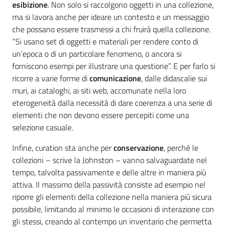
esibizione
. Non solo si raccolgono oggetti in una collezione,
ma si lavora anche per ideare un contesto e un messaggio
che possano essere trasmessi a chi fruirà quella collezione.
“Si usano set di oggetti e materiali per rendere conto di
un’epoca o di un particolare fenomeno, o ancora si
forniscono esempi per illustrare una questione”. E per farlo si
ricorre a varie forme di
comunicazione
, dalle didascalie sui
muri, ai cataloghi, ai siti web, accomunate nella loro
eterogeneità dalla necessità di dare coerenza a una serie di
elementi che non devono essere percepiti come una
selezione casuale.
Infine, curation sta anche per
conservazione
, perché le
collezioni – scrive la Johnston – vanno salvaguardate nel
tempo, talvolta passivamente e delle altre in maniera più
attiva. Il massimo della passività consiste ad esempio nel
riporre gli elementi della collezione nella maniera più sicura
possibile, limitando al minimo le occasioni di interazione con
gli stessi, creando al contempo un inventario che permetta