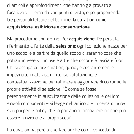
di articoli e approfondimenti che hanno già provato a
focalizzare il tema da vari punti di vista, e poi proponendo
tre personali letture del termine:
la curation come
acquisizione, esibizione e conservazione
.
Ma procediamo con ordine. Per
acquisizione
, l’esperta fa
riferimento all’arte della
selezione
: ogni collezione nasce per
uno scopo, e a partire da quello scopo ci saranno cose che
potranno esservi incluse e altre che occorrerà lasciare fuori.
Chi si occupa di fare curation, quindi, è costantemente
impegnato in attività di ricerca, valutazione, e
contestualizzazione, per raffinare e aggiornare di continuo le
proprie attività di selezione. “È come se fosse
perennemente in auscultazione delle collezioni e dei loro
singoli componenti – si legge nell’articolo – in cerca di nuovi
sviluppi per le policy che lo portano a raccogliere ciò che può
essere funzionale ai propri scopi”.
La curation ha però a che fare anche con il concetto di