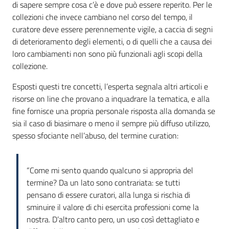
di sapere sempre cosa c’è e dove può essere reperito. Per le
collezioni che invece cambiano nel corso del tempo, il
curatore deve essere perennemente vigile, a caccia di segni
di deterioramento degli elementi, o di quelli che a causa dei
loro cambiamenti non sono più funzionali agli scopi della
collezione.
Esposti questi tre concetti, l’esperta segnala altri articoli e
risorse on line che provano a inquadrare la tematica, e alla
fine fornisce una propria personale risposta alla domanda se
sia il caso di biasimare o meno il sempre più diffuso utilizzo,
spesso sfociante nell’abuso, del termine curation:
“Come mi sento quando qualcuno si appropria del
termine? Da un lato sono contrariata: se tutti
pensano di essere curatori, alla lunga si rischia di
sminuire il valore di chi esercita professioni come la
nostra. D’altro canto pero, un uso così dettagliato e