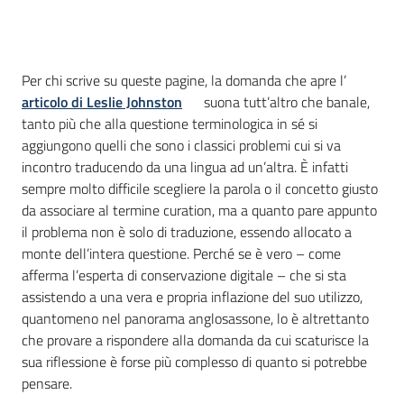
Introduzione
Per chi scrive su queste pagine, la domanda che apre l’
articolo di Leslie Johnston
suona tutt’altro che banale,
tanto più che alla questione terminologica in sé si
aggiungono quelli che sono i classici problemi cui si va
incontro traducendo da una lingua ad un’altra. È infatti
sempre molto difficile scegliere la parola o il concetto giusto
da associare al termine curation, ma a quanto pare appunto
il problema non è solo di traduzione, essendo allocato a
monte dell’intera questione. Perché se è vero – come
afferma l’esperta di conservazione digitale – che si sta
assistendo a una vera e propria inflazione del suo utilizzo,
quantomeno nel panorama anglosassone, lo è altrettanto
che provare a rispondere alla domanda da cui scaturisce la
sua riflessione è forse più complesso di quanto si potrebbe
pensare.