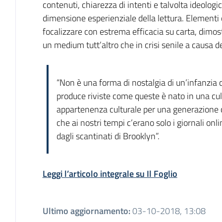
contenuti, chiarezza di intenti e talvolta ideologi
dimensione esperienziale della lettura. Elementi
focalizzare con estrema efficacia su carta, dimost
un medium tutt’altro che in crisi senile a causa de
“Non è una forma di nostalgia di un’infanzia 
produce riviste come queste è nato in una cull
appartenenza culturale per una generazione c
che ai nostri tempi c’erano solo i giornali onl
dagli scantinati di Brooklyn”.
Leggi l’articolo integrale su Il Foglio
Ultimo aggiornamento
:
03-10-2018, 13:08