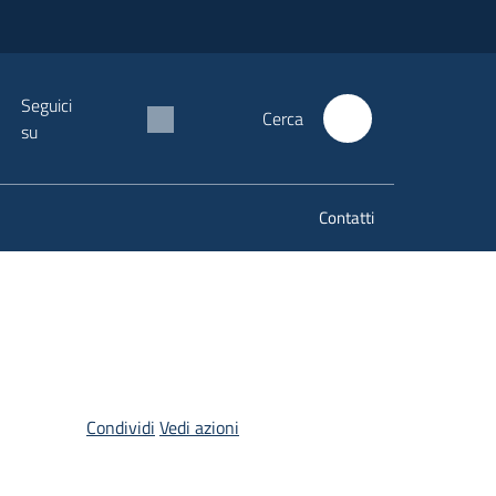
Seguici
Cerca
su
Contatti
Condividi
Vedi azioni