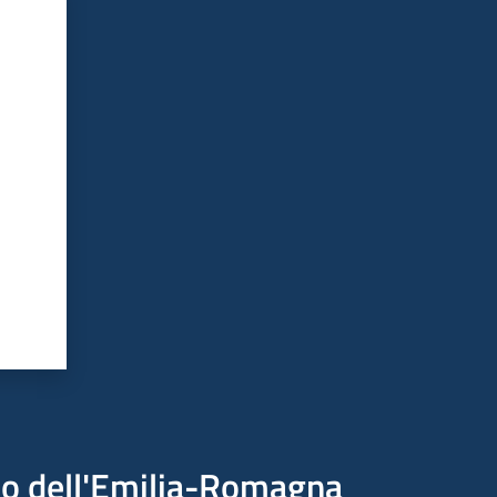
ico dell'Emilia-Romagna