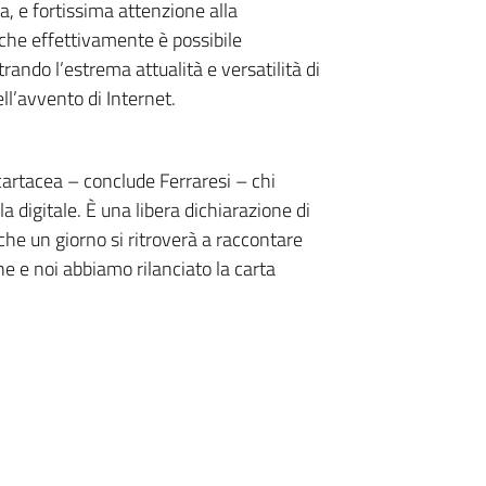
ca, e fortissima attenzione alla
 che effettivamente è possibile
rando l’estrema attualità e versatilità di
ll’avvento di Internet.
cartacea – conclude Ferraresi – chi
a digitale. È una libera dichiarazione di
he un giorno si ritroverà a raccontare
ine e noi abbiamo rilanciato la carta