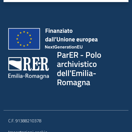
ParER - Polo
archivistico
dell'Emilia-
Romagna
C.F. 91388210378