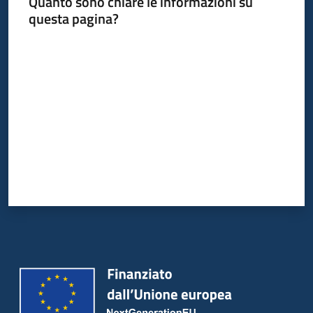
Quanto sono chiare le informazioni su
questa pagina?
Valuta da 1 a 5 stelle