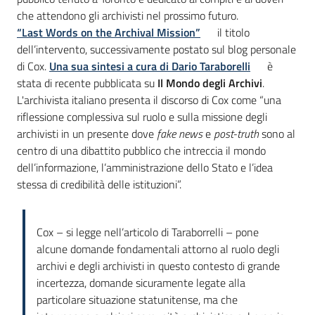
che attendono gli archivisti nel prossimo futuro.
“Last Words on the Archival Mission”
il titolo
dell’intervento, successivamente postato sul blog personale
di Cox.
Una sua sintesi a cura di Dario Taraborelli
è
stata di recente pubblicata su
Il Mondo degli Archivi
.
L'archivista italiano presenta il discorso di Cox come “una
riflessione complessiva sul ruolo e sulla missione degli
archivisti in un presente dove
fake news
e
post-truth
sono al
centro di una dibattito pubblico che intreccia il mondo
dell’informazione, l’amministrazione dello Stato e l’idea
stessa di credibilità delle istituzioni”.
Cox – si legge nell’articolo di Taraborrelli – pone
alcune domande fondamentali attorno al ruolo degli
archivi e degli archivisti in questo contesto di grande
incertezza, domande sicuramente legate alla
particolare situazione statunitense, ma che