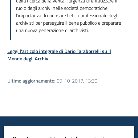
della ricerca della verità, l’urgenza di enfatizzare il
ruolo degli archivi nelle società democratiche,
l’importanza di ripensare l’etica professionale degli
archivisti per perseguire il bene pubblico e preparare
una nuova generazione di archivisti.
Leggi l’articolo integrale di Dario Taraborrelli su Il
Mondo degli Archivi
Ultimo aggiornamento
:
09-10-2017, 13:30