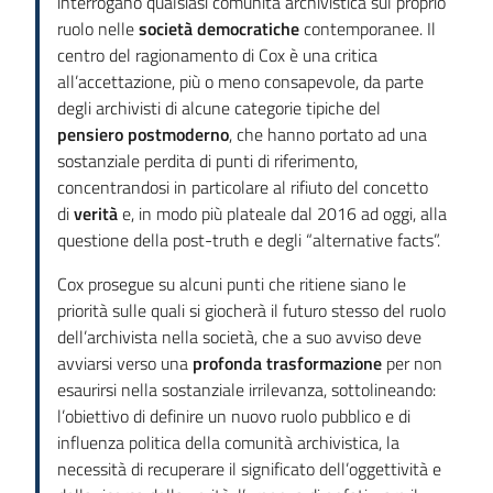
interrogano qualsiasi comunità archivistica sul proprio
ruolo nelle
società democratiche
contemporanee. Il
centro del ragionamento di Cox è una critica
all’accettazione, più o meno consapevole, da parte
degli archivisti di alcune categorie tipiche del
pensiero postmoderno
, che hanno portato ad una
sostanziale perdita di punti di riferimento,
concentrandosi in particolare al rifiuto del concetto
di
verità
e, in modo più plateale dal 2016 ad oggi, alla
questione della post-truth e degli “alternative facts”.
Cox prosegue su alcuni punti che ritiene siano le
priorità sulle quali si giocherà il futuro stesso del ruolo
dell’archivista nella società, che a suo avviso deve
avviarsi verso una
profonda trasformazione
per non
esaurirsi nella sostanziale irrilevanza, sottolineando:
l’obiettivo di definire un nuovo ruolo pubblico e di
influenza politica della comunità archivistica, la
necessità di recuperare il significato dell’oggettività e