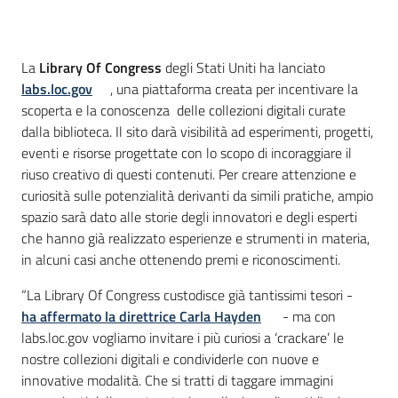
Introduzione
La
Library Of Congress
degli Stati Uniti ha lanciato
labs.loc.gov
, una piattaforma creata per incentivare la
scoperta e la conoscenza delle collezioni digitali curate
dalla biblioteca. Il sito darà visibilità ad esperimenti, progetti,
eventi e risorse progettate con lo scopo di incoraggiare il
riuso creativo di questi contenuti. Per creare attenzione e
curiosità sulle potenzialità derivanti da simili pratiche, ampio
spazio sarà dato alle storie degli innovatori e degli esperti
che hanno già realizzato esperienze e strumenti in materia,
in alcuni casi anche ottenendo premi e riconoscimenti.
“La Library Of Congress custodisce già tantissimi tesori -
ha affermato la direttrice Carla Hayden
- ma con
labs.loc.gov vogliamo invitare i più curiosi a ‘crackare’ le
nostre collezioni digitali e condividerle con nuove e
innovative modalità. Che si tratti di taggare immagini