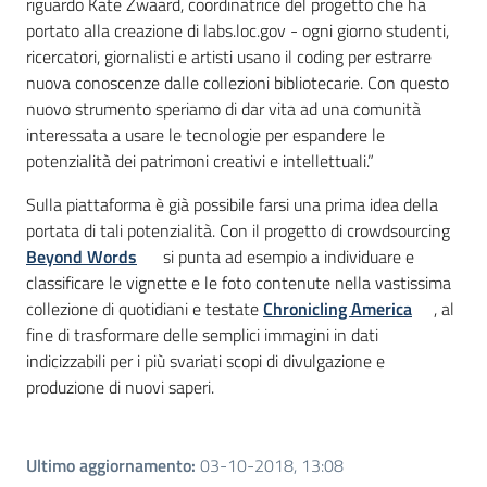
riguardo Kate Zwaard, coordinatrice del progetto che ha
portato alla creazione di labs.loc.gov - ogni giorno studenti,
ricercatori, giornalisti e artisti usano il coding per estrarre
nuova conoscenze dalle collezioni bibliotecarie. Con questo
nuovo strumento speriamo di dar vita ad una comunità
interessata a usare le tecnologie per espandere le
potenzialità dei patrimoni creativi e intellettuali.”
Sulla piattaforma è già possibile farsi una prima idea della
portata di tali potenzialità. Con il progetto di crowdsourcing
Beyond Words
si punta ad esempio a individuare e
classificare le vignette e le foto contenute nella vastissima
collezione di quotidiani e testate
Chronicling America
, al
fine di trasformare delle semplici immagini in dati
indicizzabili per i più svariati scopi di divulgazione e
produzione di nuovi saperi.
Ultimo aggiornamento
:
03-10-2018, 13:08