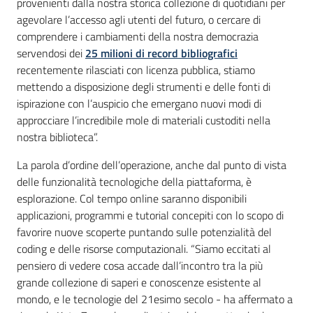
provenienti dalla nostra storica collezione di quotidiani per
agevolare l’accesso agli utenti del futuro, o cercare di
comprendere i cambiamenti della nostra democrazia
servendosi dei
25 milioni di record bibliografici
recentemente rilasciati con licenza pubblica, stiamo
mettendo a disposizione degli strumenti e delle fonti di
ispirazione con l’auspicio che emergano nuovi modi di
approcciare l’incredibile mole di materiali custoditi nella
nostra biblioteca”.
La parola d’ordine dell’operazione, anche dal punto di vista
delle funzionalità tecnologiche della piattaforma, è
esplorazione. Col tempo online saranno disponibili
applicazioni, programmi e tutorial concepiti con lo scopo di
favorire nuove scoperte puntando sulle potenzialità del
coding e delle risorse computazionali. “Siamo eccitati al
pensiero di vedere cosa accade dall’incontro tra la più
grande collezione di saperi e conoscenze esistente al
mondo, e le tecnologie del 21esimo secolo - ha affermato a