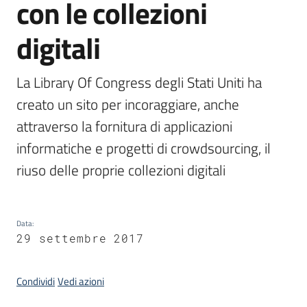
con le collezioni
digitali
Argomenti
La Library Of Congress degli Stati Uniti ha 
creato un sito per incoraggiare, anche 
attraverso la fornitura di applicazioni 
informatiche e progetti di crowdsourcing, il 
Contatti
riuso delle proprie collezioni digitali
Seguici
Data
:
su
29 settembre 2017
Condividi
Vedi azioni