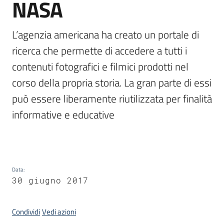
NASA
L’agenzia americana ha creato un portale di 
Argomenti
ricerca che permette di accedere a tutti i 
contenuti fotografici e filmici prodotti nel 
corso della propria storia. La gran parte di essi 
può essere liberamente riutilizzata per finalità 
Contatti
informative e educative

Seguici
su
Data
:
30 giugno 2017
Condividi
Vedi azioni