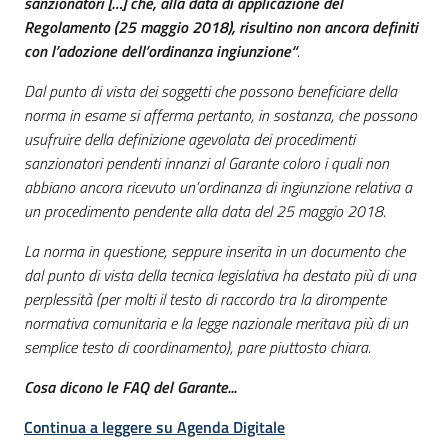
sanzionatori […] che, alla data di applicazione del
Regolamento (25 maggio 2018), risultino non ancora definiti
con l’adozione dell’ordinanza ingiunzione“
.
Dal punto di vista dei soggetti che possono beneficiare della
norma in esame si afferma pertanto, in sostanza, che possono
usufruire della definizione agevolata dei procedimenti
sanzionatori pendenti innanzi al Garante coloro i quali non
abbiano ancora ricevuto un’ordinanza di ingiunzione relativa a
un procedimento pendente alla data del 25 maggio 2018.
La norma in questione, seppure inserita in un documento che
dal punto di vista della tecnica legislativa ha destato più di una
perplessità (per molti il testo di raccordo tra la dirompente
normativa comunitaria e la legge nazionale meritava più di un
semplice testo di coordinamento), pare piuttosto chiara.
Cosa dicono le FAQ del Garante...
Continua a leggere su Agenda Digitale