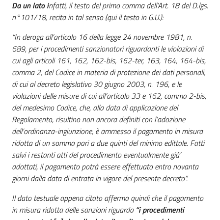
Da un lato i
nfatti, il testo del primo comma dell’Art. 18 del D.lgs.
n°101/18, recita in tal senso (qui il testo in G.U.):
“In deroga all’articolo 16 della legge 24 novembre 1981, n.
689, per i procedimenti sanzionatori riguardanti le violazioni di
cui agli articoli 161, 162, 162-bis, 162-ter, 163, 164, 164-bis,
comma 2, del Codice in materia di protezione dei dati personali,
di cui al decreto legislativo 30 giugno 2003, n. 196, e le
violazioni delle misure di cui all’articolo 33 e 162, comma 2-bis,
del medesimo Codice, che, alla data di applicazione del
Regolamento, risultino non ancora definiti con l’adozione
dell’ordinanza-ingiunzione, è ammesso il pagamento in misura
ridotta di un somma pari a due quinti del minimo edittale. Fatti
salvi i restanti atti del procedimento eventualmente già’
adottati, il pagamento potrà essere effettuato entro novanta
giorni dalla data di entrata in vigore del presente decreto”.
Il dato testuale appena citato afferma quindi che il pagamento
in misura ridotta delle sanzioni riguarda
“i procedimenti