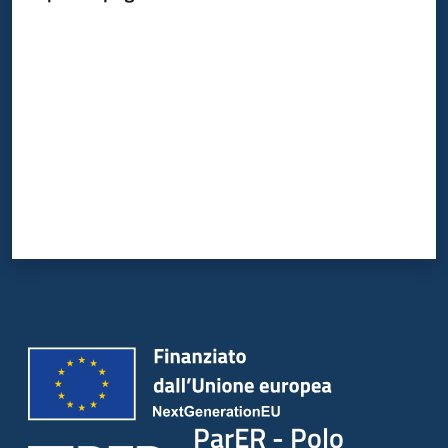
Valuta da 1 a 5 stelle
ParER - Polo