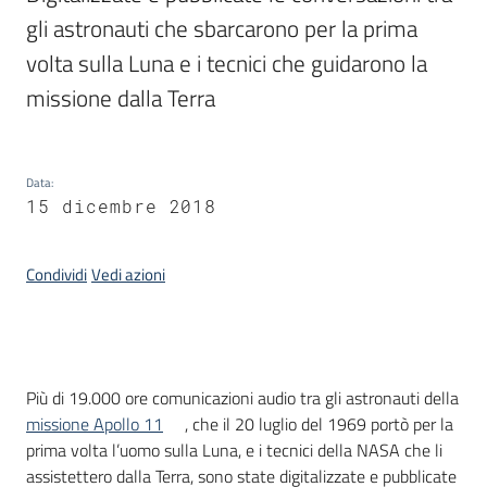
gli astronauti che sbarcarono per la prima 
volta sulla Luna e i tecnici che guidarono la 
Argomenti
missione dalla Terra
Data
:
15 dicembre 2018
Contatti
Condividi
Vedi azioni
Seguici
su
Introduzione
Più di 19.000 ore comunicazioni audio tra gli astronauti della
missione Apollo 11
, che il 20 luglio del 1969 portò per la
prima volta l’uomo sulla Luna, e i tecnici della NASA che li
assistettero dalla Terra, sono state digitalizzate e pubblicate