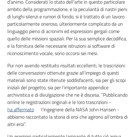
d’animo. Considerati lo stato dell’arte in questo particolare
ambito della programmazione, e la peculiarità di nastri pieni
di lunghi silenzi e rumori di fondo, si è trattato di un lavoro
particolarmente oneroso, ulteriormente complicato da un
linguaggio pieno di acronimi ed espressioni gergali come
quello delle missioni spaziali. Per la sua semplice decodifica,
e la fornitura delle necessarie istruzioni ai software di
riconoscimento vocale, sono occorsi sei mesi.
Pur non avendo restituito risultati eccellenti, le trascrizioni
delle conversazioni ottenute grazie all’impiego di questi
materiali sono state ritenute soddisfacenti, sia per gli scopi
iniziali del progetto, sia per l’importante appendice
archivistica e di divulgazione che ne è discesa. “Pubblicando
online le registrazioni originali e le loro trascrizioni -
ha affermato
l’ingegnere della NASA John Hansen -
abbiamo raccontato la storia di eroi che agirono all’ombra di
altri eroi”.
Un esempio particolarmente lampante di tutto ciò arriva