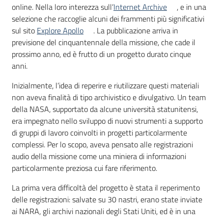
online. Nella loro interezza sull’
Internet Archive
, e in una
selezione che raccoglie alcuni dei frammenti più significativi
sul sito
Explore Apollo
. La pubblicazione arriva in
previsione del cinquantennale della missione, che cade il
prossimo anno, ed è frutto di un progetto durato cinque
anni.
Inizialmente, l’idea di reperire e riutilizzare questi materiali
non aveva finalità di tipo archivistico e divulgativo. Un team
della NASA, supportato da alcune università statunitensi,
era impegnato nello sviluppo di nuovi strumenti a supporto
di gruppi di lavoro coinvolti in progetti particolarmente
complessi. Per lo scopo, aveva pensato alle registrazioni
audio della missione come una miniera di informazioni
particolarmente preziosa cui fare riferimento.
La prima vera difficoltà del progetto è stata il reperimento
delle registrazioni: salvate su 30 nastri, erano state inviate
ai NARA, gli archivi nazionali degli Stati Uniti, ed è in una