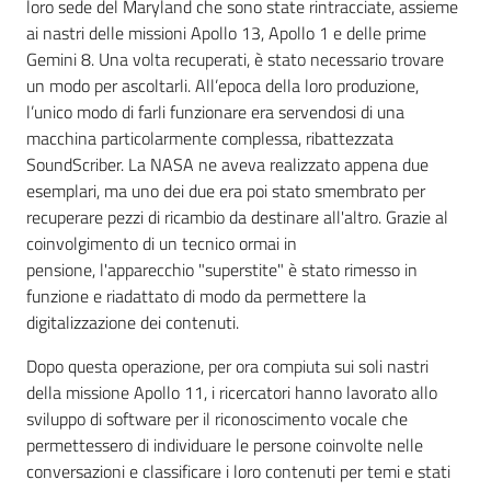
loro sede del Maryland che sono state rintracciate, assieme
ai nastri delle missioni Apollo 13, Apollo 1 e delle prime
Gemini 8. Una volta recuperati, è stato necessario trovare
un modo per ascoltarli. All’epoca della loro produzione,
l’unico modo di farli funzionare era servendosi di una
macchina particolarmente complessa, ribattezzata
SoundScriber. La NASA ne aveva realizzato appena due
esemplari, ma uno dei due era poi stato smembrato per
recuperare pezzi di ricambio da destinare all'altro. Grazie al
coinvolgimento di un tecnico ormai in
pensione, l'apparecchio "superstite" è stato rimesso in
funzione e riadattato di modo da permettere la
digitalizzazione dei contenuti.
Dopo questa operazione, per ora compiuta sui soli nastri
della missione Apollo 11, i ricercatori hanno lavorato allo
sviluppo di software per il riconoscimento vocale che
permettessero di individuare le persone coinvolte nelle
conversazioni e classificare i loro contenuti per temi e stati