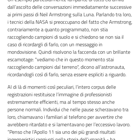
dall’ascolto delle conversazioni immediatamente successive
ai primi passi di Neil Armstrong sulla Luna. Parlando tra loro,
i tecnici della NASA si preoccupano del fatto che Armstrong,
contrariamente a quanto programmato, non stia
raccogliendo campioni di suolo e si chiedono se non sia il
caso di ricordargli di farlo, con un messaggio in
mondovisione. Quindi risolvono la faccenda con un brillante
escamotage: "vediamo che in questo momento stai
raccogliendo campioni dal terreno", dicono all'astronauta,
ricordandogli così di farlo, senza essere espliciti a riguardo.
Al di là di momenti così peculiari, l’intero corpus delle
registrazioni restituisce l’immagine di professionisti
estremamente efficienti, ma al tempo stesso anche
persone normali. Individui che nelle pause scherzavano tra
loro, chiamavano i familiari al telefono per avvertire che
avrebbero ritardato e si lamentavano per l’eccessivo lavoro.
“Penso che l’Apollo 11 sia uno dei più grandi risultati
ingegneristici raggiunti nella storia dell’umanità - ha