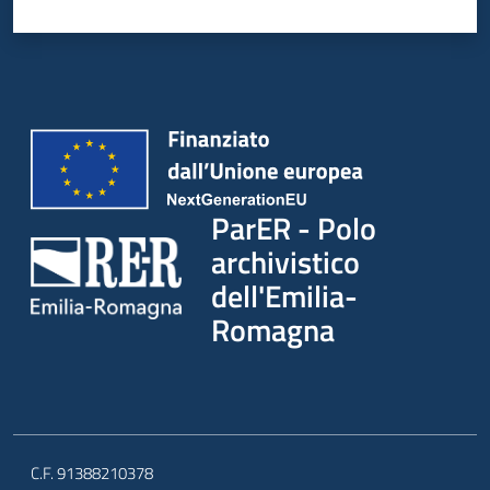
ParER - Polo
archivistico
dell'Emilia-
Romagna
C.F. 91388210378