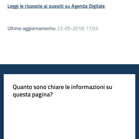
Leggi le risposte ai quesiti su Agenda Digitale
Ultimo aggiornamento
:
22-05-2018, 17:03
Quanto sono chiare le informazioni su
questa pagina?
Valuta da 1 a 5 stelle