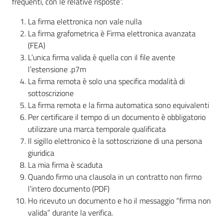
frequenti, con le relative risposte”.
La firma elettronica non vale nulla
La firma grafometrica è Firma elettronica avanzata
(FEA)
L’unica firma valida è quella con il file avente
l’estensione .p7m
La firma remota è solo una specifica modalità di
sottoscrizione
La firma remota e la firma automatica sono equivalenti
Per certificare il tempo di un documento è obbligatorio
utilizzare una marca temporale qualificata
Il sigillo elettronico è la sottoscrizione di una persona
giuridica
La mia firma è scaduta
Quando firmo una clausola in un contratto non firmo
l’intero documento (PDF)
Ho ricevuto un documento e ho il messaggio “firma non
valida” durante la verifica.