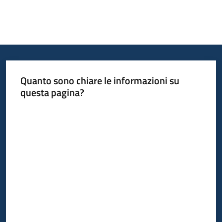
Quanto sono chiare le informazioni su
questa pagina?
Valuta da 1 a 5 stelle