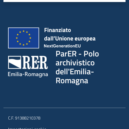
ParER - Polo
archivistico
dell'Emilia-
Romagna
C.F. 91388210378