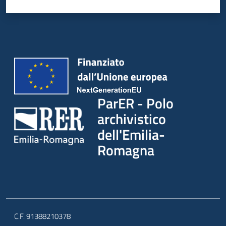
ParER - Polo
archivistico
dell'Emilia-
Romagna
C.F. 91388210378