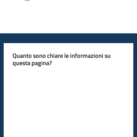
Quanto sono chiare le informazioni su
questa pagina?
Valuta da 1 a 5 stelle