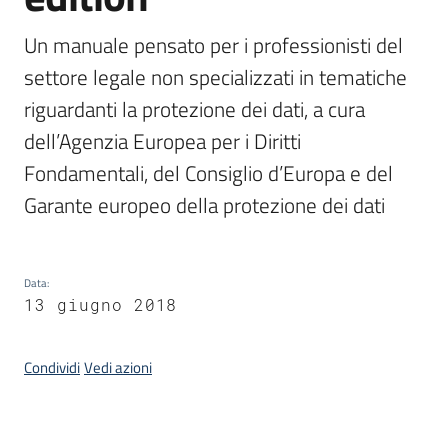
Un manuale pensato per i professionisti del 
Argomenti
settore legale non specializzati in tematiche 
riguardanti la protezione dei dati, a cura 
dell’Agenzia Europea per i Diritti 
Fondamentali, del Consiglio d’Europa e del 
Garante europeo della protezione dei dati
Contatti
Data
:
13 giugno 2018
Seguici
su
Condividi
Vedi azioni