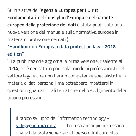
Introduzione
Su iniziativa dell’
Agenzia Europea per i Diritti
Fondamentali
, del
Consiglio d’Europa
e del
Garante
europeo della protezione dei dati
è stata pubblicata una
nuova versione del manuale sulla normativa europea in
materia di protezione dei dati (
“Handbook on European data protection law - 2018
edition”
). La pubblicazione aggiorna la prima versione, risalente al
2014, ed è dedicata in particolar modo ai professionisti del
settore legale che non hanno competenze specialistiche in
materia di dati personali, ma potrebbero imbattersi in
questioni riguardanti tali tematiche nello svolgimento della
propria professione.
Il rapido sviluppo dell’information technology -
si legge in una nota
- ha reso ancor più necessaria
una solida protezione dei dati personali, il cui diritto