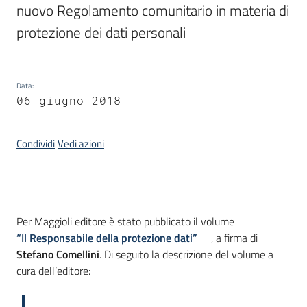
nuovo Regolamento comunitario in materia di 
protezione dei dati personali
Argomenti
Data
:
06 giugno 2018
Condividi
Vedi azioni
Contatti
Seguici
Introduzione
Per Maggioli editore è stato pubblicato il volume
su
“Il Responsabile della protezione dati”
, a firma di
Stefano Comellini
. Di seguito la descrizione del volume a
cura dell’editore: