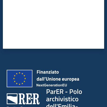
ParER - Polo
archivistico
dell'Emilia-