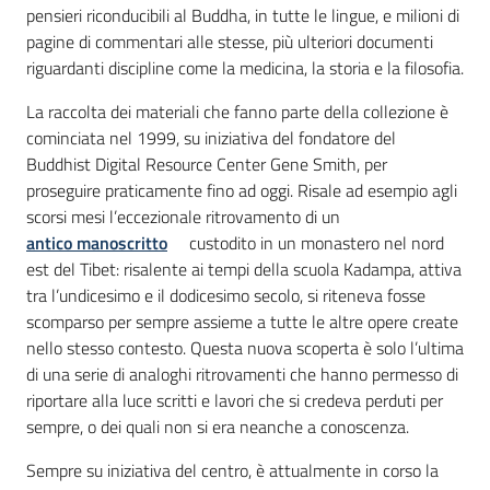
pensieri riconducibili al Buddha, in tutte le lingue, e milioni di
pagine di commentari alle stesse, più ulteriori documenti
riguardanti discipline come la medicina, la storia e la filosofia.
La raccolta dei materiali che fanno parte della collezione è
cominciata nel 1999, su iniziativa del fondatore del
Buddhist Digital Resource Center Gene Smith, per
proseguire praticamente fino ad oggi. Risale ad esempio agli
scorsi mesi l’eccezionale ritrovamento di un
antico manoscritto
custodito in un monastero nel nord
est del Tibet: risalente ai tempi della scuola Kadampa, attiva
tra l’undicesimo e il dodicesimo secolo, si riteneva fosse
scomparso per sempre assieme a tutte le altre opere create
nello stesso contesto. Questa nuova scoperta è solo l’ultima
di una serie di analoghi ritrovamenti che hanno permesso di
riportare alla luce scritti e lavori che si credeva perduti per
sempre, o dei quali non si era neanche a conoscenza.
Sempre su iniziativa del centro, è attualmente in corso la