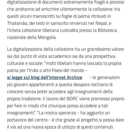
digitalizzazione di documenti estremamente fragili e preziosi
che andranno ad arricchire ulteriormente la collezione: tra
questi alcuni manoscritti su foglie di palma ritrovati in
Thailandia, dei testi in sanscrito rinvenuti nel Nepal, e
l’intera collezione tibetana custodita presso la Biblioteca
nazionale della Mongolia.
La digitalizzazione della collezione ha un grandissimo valore
sia dal punto di vista accademico sia da una prospettiva
culturale e sociale: “molti tibetani hanno lasciato la propria
patria per l’India o altri Paesi del mondo -
si legge sul blog dell’Internet Archive
- le generazioni
più giovani appartenenti a questa diaspora rischiano di
crescere senza poter accedere agli insegnamenti della
propria tradizione. Il lavoro del BDRC viene promosso proprio
per fare in modo che chiunque possa accedere a tali
insegnamenti”. “La nostra speranza - ha aggiunto un
portavoce del centro - è che grazie al progetto si possa dare
il via ad una nuova epoca di utilizzo di questi contenuti.