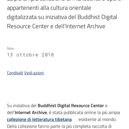
appartenenti alla cultura orientale 
digitalizzata su iniziativa del Buddhist Digital 
Argomenti
Resource Center e dell’Internet Archive
Data
:
13 ottobre 2018
Contatti
Condividi
Vedi azioni
Seguici
su
Introduzione
Su iniziativa del
Buddhist Digital Resource Center
e
dell’
Internet Archive
, è stata pubblicata online la più ampia
collezione di letteratura tibetana
esistente al mondo.
Della collezione fanno parte la più completa raccolta di