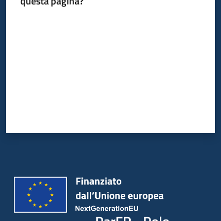
questa pagina?
Valuta da 1 a 5 stelle