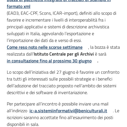
formato xml
(EAD3, EAC-CPF, Scons, ICAR-import), definiti allo scopo di
favorire e incrementare i livelli di interoperabilità fra i
principali applicativi e sistemi di descrizione archivistica
sviluppati in Italia, agevolando l’esportazione e
l’importazione dei dati da e verso di essi.
Come reso noto nelle scorse settimane
, la bozza è stata
realizzata dall’
Istituto Centrale per gli Archivi
è sarà
in consultazione fino al prossimo 30 giugno
.
Lo scopo dell’iniziativa del 27 giugno è favorire un confronto
tra tutti gli interessati sulle possibili strategie e i benefici
dell'adozione del tracciato proposto nell'ambito dei sistemi
descrittivi e dei software di inventariazione.
Per partecipare all’incontro è possibile inviare una mail
all’indirizzo
ic-a.sistemiinformativi@beniculturali.it
. Le
iscrizioni saranno accettate fino all'esaurimento dei posti
disponibili in sala.