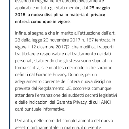
essendo il Regolamento europeo direttamente
applicabile in tutti gli Stati membri, dal
25 maggio
2018 la nuova disciplina in materia di privacy
entrerà
comunque in vigore
.
Infine, si segnala che in merito all’attuazione dell’art.
28 della legge 20 novembre 2017 n. 167 (entrata in
vigore il 12 dicembre 2017)2, che modifica i rapporti
tra titolare e responsabile del trattamento dei dati
personali, stabilendo che gli stessi siano stipulati in
forma scritta, si è in attesa dei modelli che saranno
definiti dal Garante Privacy. Dunque, per un
adeguamento coerente dell’intera nuova disciplina
prevista dal Regolamento UE, occorrerà comunque
attendere l’emanazione dei suddetti decreti legislativi
e delle indicazioni del Garante Privacy, di cui l’ANCI
darà puntuale informativa.
Pertanto, nelle more del completamento del nuovo
assetto ordinamentale in materia, il presente