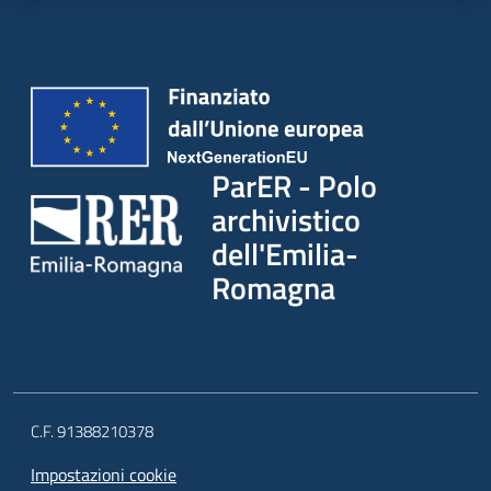
ParER - Polo
archivistico
dell'Emilia-
Romagna
C.F. 91388210378
Impostazioni cookie