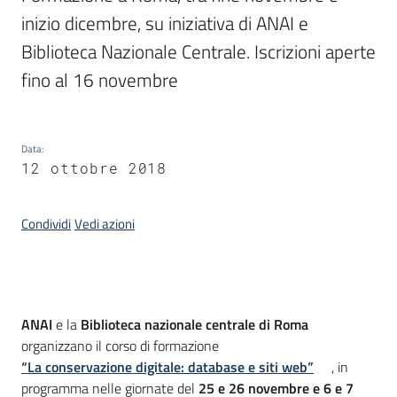
inizio dicembre, su iniziativa di ANAI e 
Biblioteca Nazionale Centrale. Iscrizioni aperte 
Argomenti
fino al 16 novembre
Data
:
12 ottobre 2018
Contatti
Condividi
Vedi azioni
Seguici
su
Introduzione
ANAI
e la
Biblioteca nazionale centrale di Roma
organizzano il corso di formazione
“La conservazione digitale: database e siti web”
, in
programma nelle giornate del
25 e 26 novembre e 6 e 7