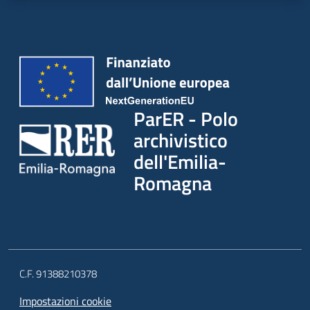
ParER - Polo
archivistico
dell'Emilia-
Romagna
C.F. 91388210378
Impostazioni cookie