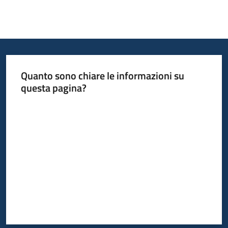
Quanto sono chiare le informazioni su
questa pagina?
Valuta da 1 a 5 stelle