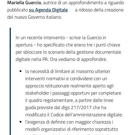
Mariella Guercio
, autrice di un approfondimento a riguardo
pubblicato
su Agenda Digitale
a ridosso della creazione
del nuovo Governo italiano.
In un recente intervento - scrive la Guercio in
apertura - ho specificato che erano tre i punti chiave
per sbloccare lo scenario della gestione documentale
digitale nella PA. Ora vediamo di approfondire.
la necessità di limitare al massimo ulteriori
interventi normativi e condividere con un
approccio istituzionale realmente aperto agli
stakeholder i passaggi opportuni per completare
il quadro regolamentare, a partire dalle linee
guida previste dal dlgs 217/2017 che ha
modificato il Codice dell’amministrazione digitale;
l’esigenza di definire con maggior chiarezza i
modelli organizzativi di riferimento soprattutto