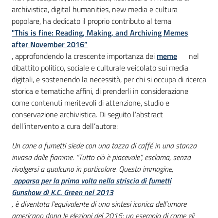
archivistica, digital humanities, new media e cultura
popolare, ha dedicato il proprio contributo al tema
"This is fine: Reading, Making, and Archiving Memes
after November 2016”
, approfondendo la crescente importanza dei
meme
nel
dibattito politico, sociale e culturale veicolato sui media
digitali, e sostenendo la necessità, per chi si occupa di ricerca
storica e tematiche affini, di prenderli in considerazione
come contenuti meritevoli di attenzione, studio e
conservazione archivistica. Di seguito l’abstract
dell’intervento a cura dell’autore:
Un cane a fumetti siede con una tazza di caffé in una stanza
invasa dalle fiamme. “Tutto ciò è piacevole”, esclama, senza
rivolgersi a qualcuno in particolare. Questa immagine,
apparsa per la prima volta nella striscia di fumetti
Gunshow di K.C. Green nel 2013
, è diventata l’equivalente di una sintesi iconica dell’umore
americano dopo le elezioni del 2016; un esempio di come gli