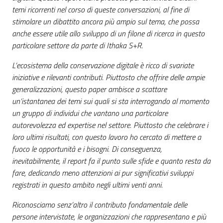
temi ricorrenti nel corso di queste conversazioni, al fine di
stimolare un dibattito ancora più ampio sul tema, che possa
anche essere utile allo sviluppo di un filone di ricerca in questo
particolare settore da parte di Ithaka S+R.
L’ecosistema della conservazione digitale è ricco di svariate
iniziative e rilevanti contributi. Piuttosto che offrire delle ampie
generalizzazioni, questo paper ambisce a scattare
un’istantanea dei temi sui quali si sta interrogando al momento
un gruppo di individui che vantano una particolare
autorevolezza ed expertise nel settore. Piuttosto che celebrare i
loro ultimi risultati, con questo lavoro ho cercato di mettere a
fuoco le opportunità e i bisogni. Di conseguenza,
inevitabilmente, il report fa il punto sulle sfide e quanto resta da
fare, dedicando meno attenzioni ai pur significativi sviluppi
registrati in questo ambito negli ultimi venti anni.
Riconosciamo senz’altro il contributo fondamentale delle
persone intervistate, le organizzazioni che rappresentano e più