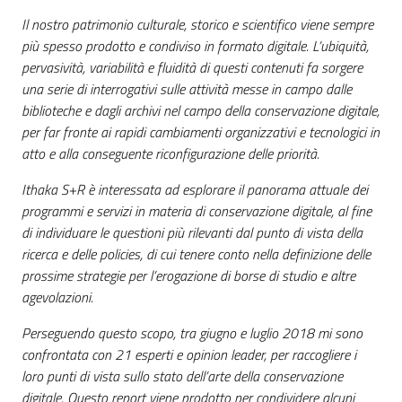
Il nostro patrimonio culturale, storico e scientifico viene sempre
più spesso prodotto e condiviso in formato digitale. L’ubiquità,
pervasività, variabilità e fluidità di questi contenuti fa sorgere
una serie di interrogativi sulle attività messe in campo dalle
biblioteche e dagli archivi nel campo della conservazione digitale,
per far fronte ai rapidi cambiamenti organizzativi e tecnologici in
atto e alla conseguente riconfigurazione delle priorità.
Ithaka S+R è interessata ad esplorare il panorama attuale dei
programmi e servizi in materia di conservazione digitale, al fine
di individuare le questioni più rilevanti dal punto di vista della
ricerca e delle policies, di cui tenere conto nella definizione delle
prossime strategie per l’erogazione di borse di studio e altre
agevolazioni.
Perseguendo questo scopo, tra giugno e luglio 2018 mi sono
confrontata con 21 esperti e opinion leader, per raccogliere i
loro punti di vista sullo stato dell’arte della conservazione
digitale. Questo report viene prodotto per condividere alcuni