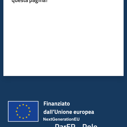
Valuta da 1 a 5 stelle
ParER - Polo