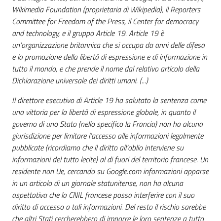
Wikimedia Foundation (proprietaria di Wikipedia), il Reporters
Committee for Freedom of the Press, il Center for democracy
and technology, e il gruppo Article 19. Article 19 è
un’organizzazione britannica che si occupa da anni delle difesa
e la promozione della libertà di espressione e di informazione in
tutto il mondo, e che prende il nome dal relativo articolo della
Dichiarazione universale dei diritti umani. (...)
Il direttore esecutivo di Article 19 ha salutato la sentenza come
una vittoria per la libertà di espressione globale, in quanto il
governo di uno Stato (nello specifico la Francia) non ha alcuna
giurisdizione per limitare l’accesso alle informazioni legalmente
pubblicate (ricordiamo che il diritto all’oblio interviene su
informazioni del tutto lecite) al di fuori del territorio francese. Un
residente non Ue, cercando su Google.com informazioni apparse
in un articolo di un giornale statunitense, non ha alcuna
aspettativa che la CNIL francese possa interferire con il suo
diritto di accesso a tali informazioni. Del resto il rischio sarebbe
che altri Stati cercherebbero di imporre le loro sentenze a tutto