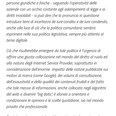
persone giuridiche e fisiche - seguendo l’operatività delle
aziende con un occhio costante agli adempimenti di legge e ai
diritti inviolabili - si può dire che la pronuncia in questione
introduce temi di incertezza de iure condito e de iure condendo,
anche alla luce di ciò che la politica comunitaria sembra
esprimere nella sua politica legislativa, sempre più attenta al
tema digitale.
Ciò che risulterebbe emergere da tale politica è l’urgenza di
offrire una giusta collocazione nel mondo del diritto al ruolo ed
alla natura degli Internet Service Provider, soprattutto in
considerazione dell’enorme impatto delle notizie pubblicate sui
motori di ricerca (come Google), dei volumi di consultazione,
dell’esaustività e della qualità dei contenuti fruibili e del fatto
che tale massa di informazioni, anche collocata negli algoritmi
del web a divenire “big data”, è idonea a orientare e
condizionare le opinioni e le scelte quotidiane, sia nel mondo
privato che professionale.