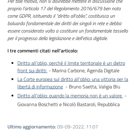
Per tale motivo, non si dovrebbe mettere in discussione che
proprio l’articolo 17 del Regolamento 2016/679 ben noto
come GDPR, istituendo il “diritto all’oblio”, costituisca un
baluardo fondamentale dei diritti dei singoli in rete e debba
essere considerato volto a costituire un fondamentale tassello
per il progresso della legislazione e dell’etica digitale.
I tre commenti citati nell'articolo:
Diritto all’oblio, perché il limite territoriale è un dietro
front sui diritti
- Marina Carbone, Agenda Digitale
La Corte europea sul diritto all’oblio: una vittoria per la
libertà di informazione
- Bruno Saetta, Valigia Blu
Diritto all’oblio: quando la memoria non è un valore
-
Giovanna Boschetti e Nicolò Bastaroli, Repubblica
Ultimo aggiornamento
:
09-09-2022, 11:07