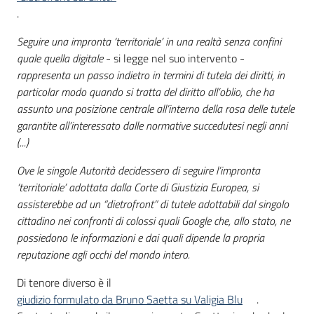
.
Seguire una impronta ‘territoriale’ in una realtà senza confini
quale quella digitale
- si legge nel suo intervento -
rappresenta un passo indietro in termini di tutela dei diritti, in
particolar modo quando si tratta del diritto all’oblio, che ha
assunto una posizione centrale all’interno della rosa delle tutele
garantite all’interessato dalle normative succedutesi negli anni
(...)
Ove le singole Autorità decidessero di seguire l’impronta
‘territoriale’ adottata dalla Corte di Giustizia Europea, si
assisterebbe ad un “dietrofront” di tutele adottabili dal singolo
cittadino nei confronti di colossi quali Google che, allo stato, ne
possiedono le informazioni e dai quali dipende la propria
reputazione agli occhi del mondo intero.
Di tenore diverso è il
giudizio formulato da Bruno Saetta su Valigia Blu
.