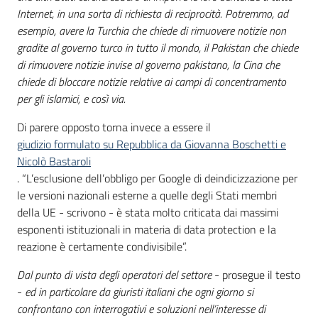
Internet, in una sorta di richiesta di reciprocità. Potremmo, ad
esempio, avere la Turchia che chiede di rimuovere notizie non
gradite al governo turco in tutto il mondo, il Pakistan che chiede
di rimuovere notizie invise al governo pakistano, la Cina che
chiede di bloccare notizie relative ai campi di concentramento
per gli islamici, e così via.
Di parere opposto torna invece a essere il
giudizio formulato su Repubblica da Giovanna Boschetti e
Nicolò Bastaroli
. “L’esclusione dell’obbligo per Google di deindicizzazione per
le versioni nazionali esterne a quelle degli Stati membri
della UE - scrivono - è stata molto criticata dai massimi
esponenti istituzionali in materia di data protection e la
reazione è certamente condivisibile”.
Dal punto di vista degli operatori del settore
- prosegue il testo
-
ed in particolare da giuristi italiani che ogni giorno si
confrontano con interrogativi e soluzioni nell’interesse di