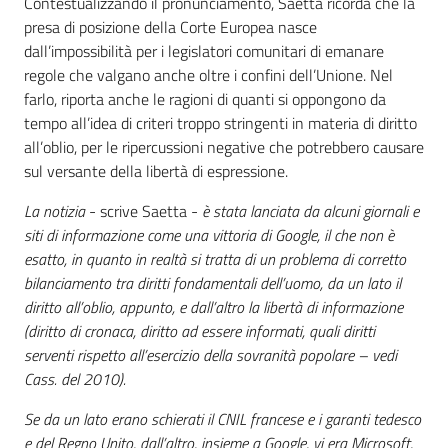
Contestualizzando il pronunciamento, Saetta ricorda che la
presa di posizione della Corte Europea nasce
dall’impossibilità per i legislatori comunitari di emanare
regole che valgano anche oltre i confini dell’Unione. Nel
farlo, riporta anche le ragioni di quanti si oppongono da
tempo all’idea di criteri troppo stringenti in materia di diritto
all’oblio, per le ripercussioni negative che potrebbero causare
sul versante della libertà di espressione.
La notizia
- scrive Saetta -
è stata lanciata da alcuni giornali e
siti di informazione come una vittoria di Google, il che non è
esatto, in quanto in realtà si tratta di un problema di corretto
bilanciamento tra diritti fondamentali dell’uomo, da un lato il
diritto all’oblio, appunto, e dall’altro la libertà di informazione
(diritto di cronaca, diritto ad essere informati, quali diritti
serventi rispetto all’esercizio della sovranità popolare – vedi
Cass. del 2010).
Se da un lato erano schierati il CNIL francese e i garanti tedesco
e del Regno Unito, dall’altro, insieme a Google, vi era Microsoft,